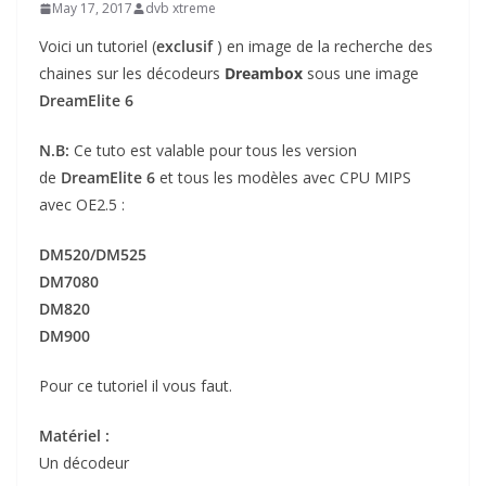
May 17, 2017
dvb xtreme
Voici un tutoriel (
exclusif
) en image de la recherche des
chaines sur les décodeurs
Dreambox
sous une image
DreamElite 6
N.B:
Ce tuto est valable pour tous les version
de
DreamElite 6
et tous les modèles avec CPU MIPS
avec OE2.5 :
DM520/DM525
DM7080
DM820
DM900
Pour ce tutoriel il vous faut.
Matériel :
Un décodeur