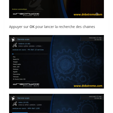
Appuyer sur
OK
pour lancer la recherche des chaines