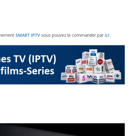
onnement
SMART
IPTV
vous pouvez le commander par
ici