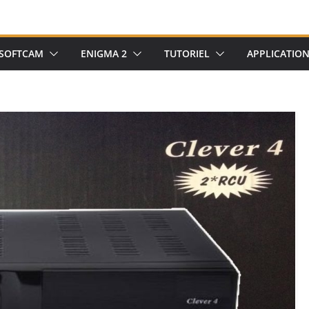
SOFTCAM
ENIGMA 2
TUTORIEL
APPLICATIO