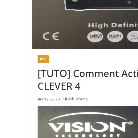
IPTV
[TUTO] Comment Acti
CLEVER 4
May 22, 2017
dvb xtreme