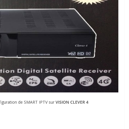
configuration de SMART IPTV sur
VISION CLEVER 4