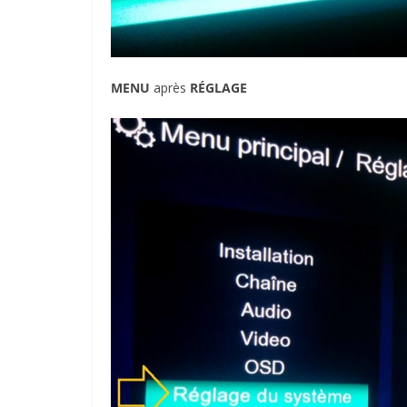
MENU
après
RÉGLAGE