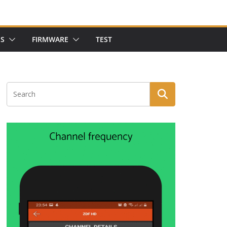
NS
FIRMWARE
TEST