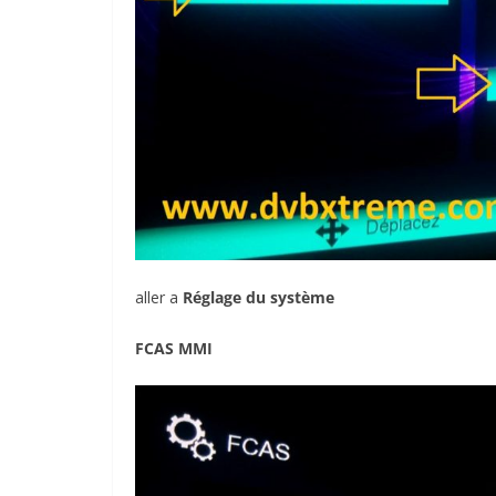
aller a
Réglage du
système
FCAS MMI