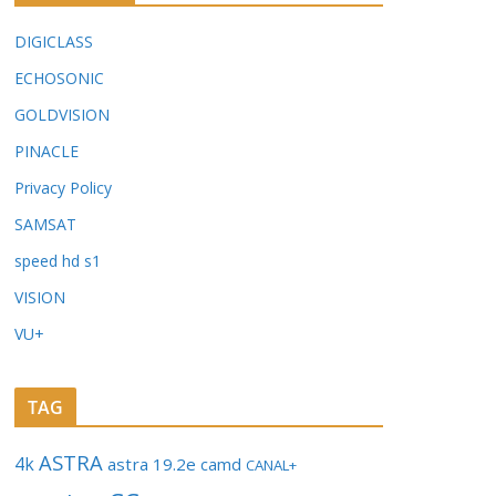
DIGICLASS
ECHOSONIC
GOLDVISION
PINACLE
Privacy Policy
SAMSAT
speed hd s1
VISION
VU+
TAG
ASTRA
4k
astra 19.2e
camd
CANAL+