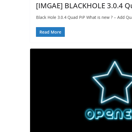
[IMGAE] BLACKHOLE 3.0.4 Qu
Black Hole 3.0.4 Quad PiP​ What is new ?​ – Add Q
Read More