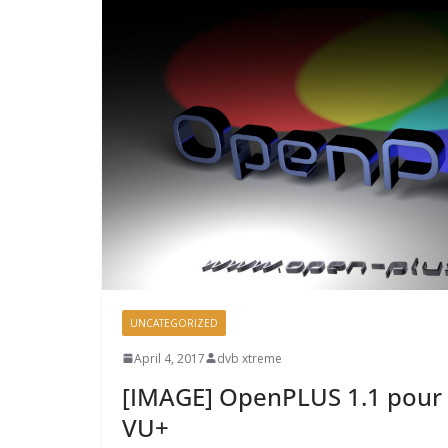
UNCATEGORIZED
April 4, 2017
dvb xtreme
[IMAGE] OpenPLUS 1.1 pour 
VU+