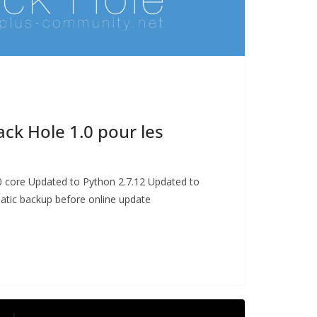
ck Hole 1.0 pour les
 core Updated to Python 2.7.12 Updated to
atic backup before online update