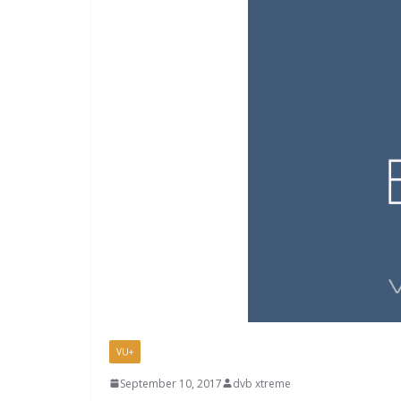
VU+
September 10, 2017
dvb xtreme