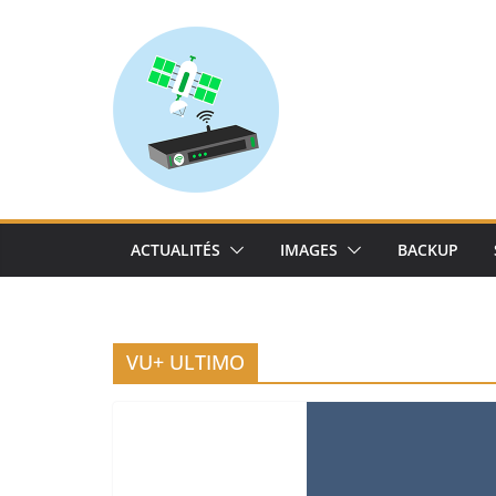
Skip
to
content
ACTUALITÉS
IMAGES
BACKUP
VU+ ULTIMO