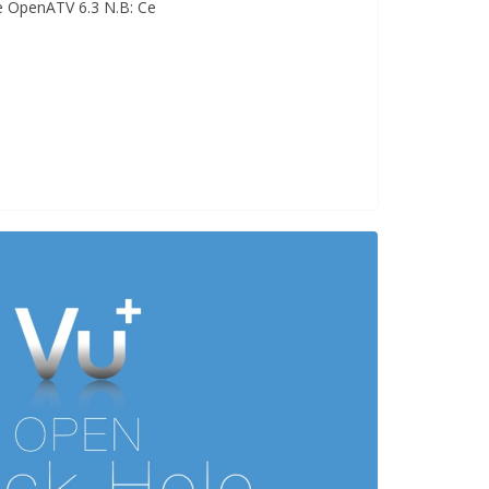
 OpenATV 6.3 N.B: Ce