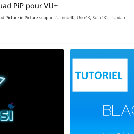
ad PiP​ pour VU+
uad Picture in Picture support (Ultimo4K, Uno4K, Solo4K) – Update