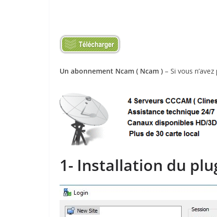
Un abonnement Ncam ( Ncam )
– Si vous n’ave
1- Installation du pl