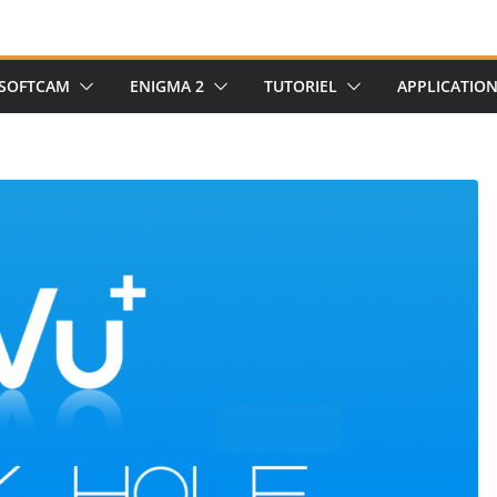
SOFTCAM
ENIGMA 2
TUTORIEL
APPLICATIO