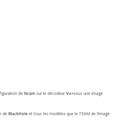
nfiguration de
Ncam
sur le décodeur
Vu+
sous une image
n de
BlackHole
et tous les modèles que le TEAM de l’image