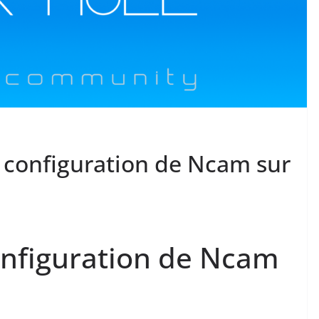
t configuration de Ncam sur
configuration de Ncam