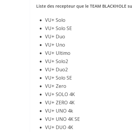
Liste des recepteur que le TEAM BLACKHOLE su
VU+ Solo
VU+ Solo SE
VU+ Duo
VU+ Uno
VU+ Ultimo
VU+ Solo2
VU+ Duo2
VU+ Solo SE
VU+ Zero
VU+ SOLO 4K
VU+ ZERO 4K
VU+ UNO 4k
VU+ UNO 4K SE
VU+ DUO 4K