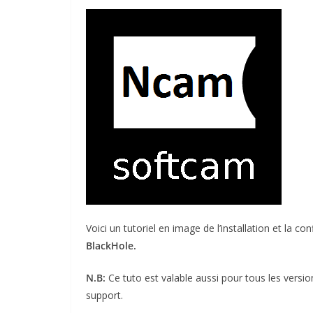
Voici un tutoriel en image de l’installation et la co
BlackHole.
N.B:
Ce tuto est valable aussi pour tous les versio
support.