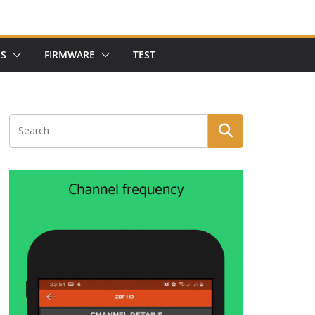
NS
FIRMWARE
TEST