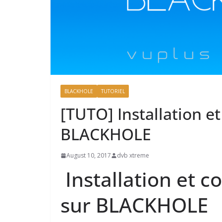
BLACKHOLE
TUTORIEL
[TUTO] Installation e
BLACKHOLE
August 10, 2017
dvb xtreme
Installation et 
sur BLACKHOLE