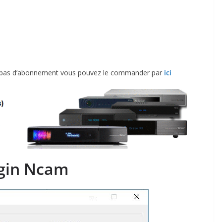
z pas d’abonnement vous pouvez le commander par
ici
ugin Ncam