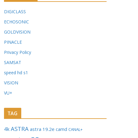
DIGICLASS
ECHOSONIC
GOLDVISION
PINACLE
Privacy Policy
SAMSAT
speed hd s1
VISION
VU+
TAG
ASTRA
4k
astra 19.2e
camd
CANAL+