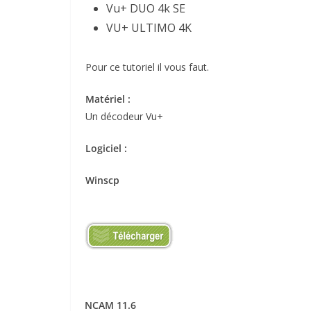
Vu+ DUO 4k SE
VU+ ULTIMO 4K
Pour ce tutoriel il vous faut.
Matériel :
Un décodeur Vu+
Logiciel :
Winscp
NCAM 11.6