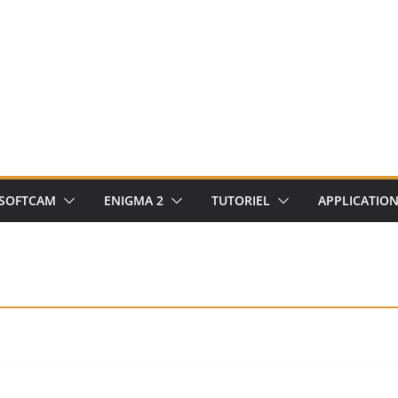
SOFTCAM
ENIGMA 2
TUTORIEL
APPLICATIO