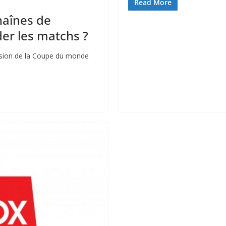
Read More
haînes de
der les matchs ?
fusion de la Coupe du monde