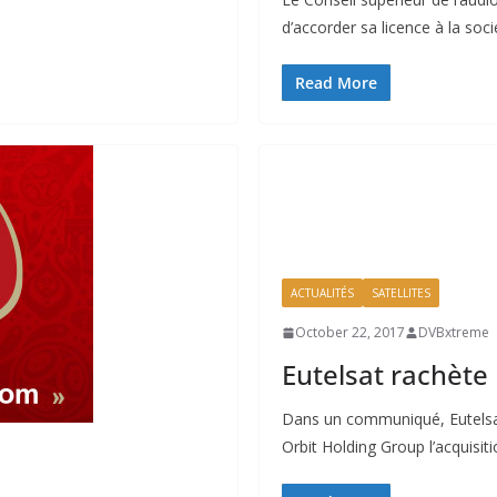
d’accorder sa licence à la soc
Read More
ACTUALITÉS
SATELLITES
October 22, 2017
DVBxtreme
Eutelsat rachète
Dans un communiqué, Eutelsat
Orbit Holding Group l’acquisi