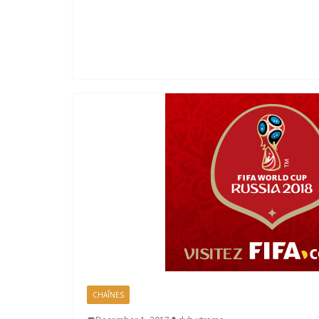
CHAÎNES