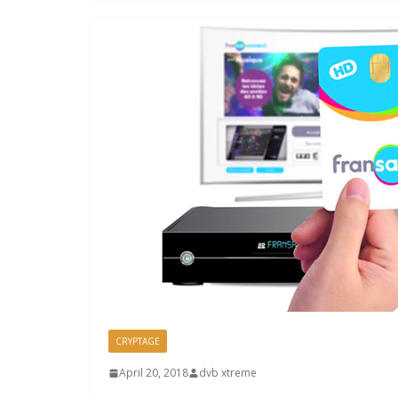
CRYPTAGE
April 20, 2018
dvb xtreme