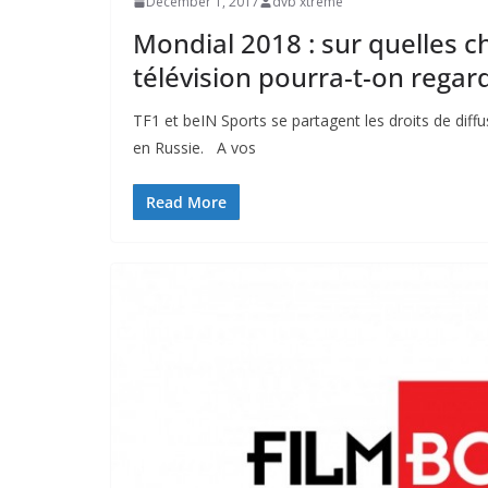
December 1, 2017
dvb xtreme
Mondial 2018 : sur quelles c
télévision pourra-t-on regar
TF1 et beIN Sports se partagent les droits de dif
en Russie. A vos
Read More