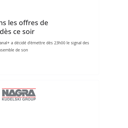
s les offres de
ès ce soir
al+ a décidé d’émettre dès 23h00 le signal des
ensemble de son