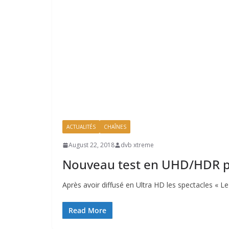
ACTUALITÉS
CHAÎNES
August 22, 2018
dvb xtreme
Nouveau test en UHD/HDR 
Après avoir diffusé en Ultra HD les spectacles « Le
Read More