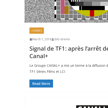
CHAÎNES
March 7, 2018
dvb xtreme
Signal de TF1: après l’arrêt d
Canal+
Le Groupe CANAL+ a mis un terme à la diffusion 
TF1 Séries Films et LCI
Read More