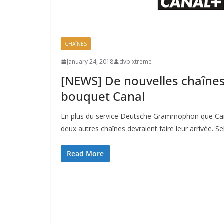
CHAÎNES
January 24, 2018
dvb xtreme
[NEWS] De nouvelles chaînes
bouquet Canal
En plus du service Deutsche Grammophon que Cana
deux autres chaînes devraient faire leur arrivée. S
Read More