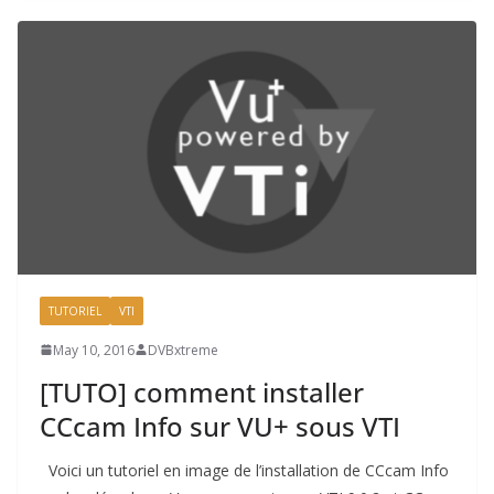
TUTORIEL
VTI
May 10, 2016
DVBxtreme
[TUTO] comment installer
CCcam Info sur VU+ sous VTI
Voici un tutoriel en image de l’installation de CCcam Info