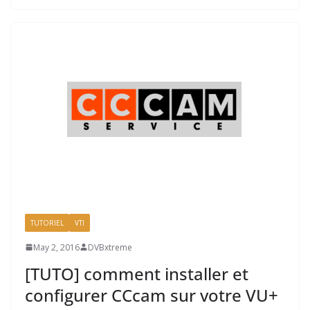
TUTORIEL
VTI
May 2, 2016
DVBxtreme
[TUTO] comment installer et
configurer CCcam sur votre VU+