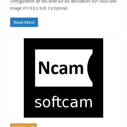
configuration de WiCardd sur les décodeurs Vu+ sous une
image VTI 9.0.2 N.B: Ce tutoriel
Read More