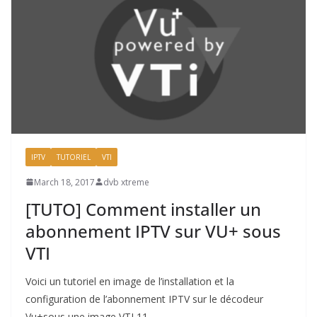
IPTV
TUTORIEL
VTI
March 18, 2017
dvb xtreme
[TUTO] Comment installer un
abonnement IPTV sur VU+ sous
VTI
Voici un tutoriel en image de l’installation et la
configuration de l’abonnement IPTV sur le décodeur
Vu+sous une image VTI 11