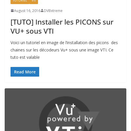
TUTORIEL
VTI
August 16, 2016
DVBxtreme
[TUTO] Installer les PICONS sur
VU+ sous VTI
Voici un tutoriel en image de l’installation des picons des
chaines sur les décodeurs Vu+ sous une image VTI. Ce
tuto est valable
Read More