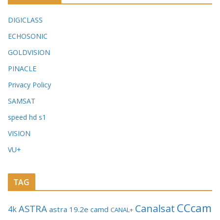
DIGICLASS
ECHOSONIC
GOLDVISION
PINACLE
Privacy Policy
SAMSAT
speed hd s1
VISION
VU+
TAG
CCcam
Canalsat
ASTRA
4k
astra 19.2e
camd
CANAL+