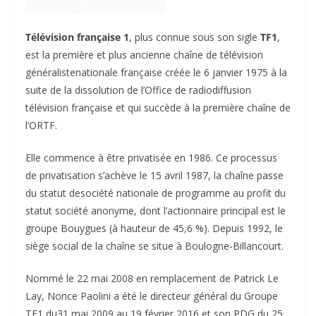
Télévision française 1
, plus connue sous son sigle
TF1
,
est la première et plus ancienne chaîne de télévision
généralistenationale française créée le
6 janvier 1975
à la
suite de la dissolution de l’Office de radiodiffusion
télévision française et qui succède à la première chaîne de
l’ORTF.
Elle commence à être privatisée en 1986. Ce processus
de privatisation s’achève le
15 avril 1987
, la chaîne passe
du statut desociété nationale de programme au profit du
statut société anonyme, dont l’actionnaire principal est le
groupe Bouygues (à hauteur de 45,6 %). Depuis 1992, le
siège social de la chaîne se situe à Boulogne-Billancourt.
Nommé le
22 mai 2008
en remplacement de Patrick Le
Lay, Nonce Paolini a été le directeur général du Groupe
TF1 du
31 mai 2009
au 19 février 2016 et son PDG du
25