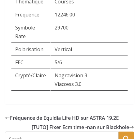
Thématique
Courses
Fréquence
12246.00
Symbole
29700
Rate
Polarisation
Vertical
FEC
5/6
Crypté/Claire
Nagravision 3
Viaccess 3.0
Fréquence de Equidia Life HD sur ASTRA 19.2E
[TUTO] Fixer Ecm time -nan sur Blackhole