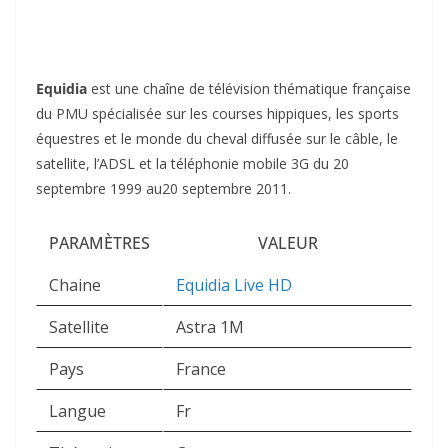
Equidia
est une chaîne de télévision thématique française
du PMU spécialisée sur les courses hippiques, les sports
équestres et le monde du cheval diffusée sur le câble, le
satellite, l’ADSL et la téléphonie mobile 3G du
20
septembre 1999
au
20 septembre 2011
.
PARAMÈTRES
VALEUR
Chaine
Equidia Live HD
Satellite
Astra 1M
Pays
France
Langue
Fr