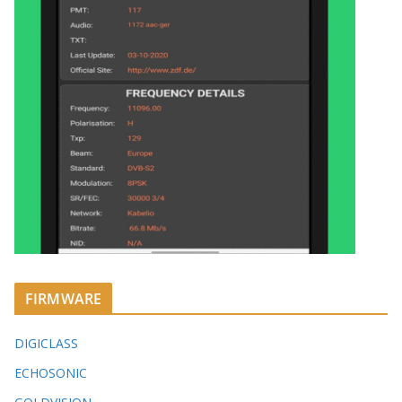
FIRMWARE
DIGICLASS
ECHOSONIC