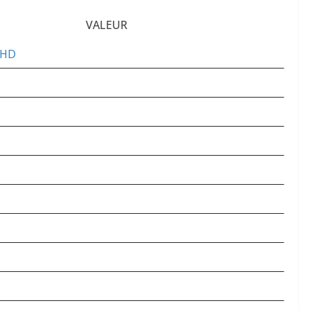
VALEUR
e HD