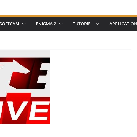
SOFTCAM
ENIGMA 2
TUTORIEL
APPLICATIO