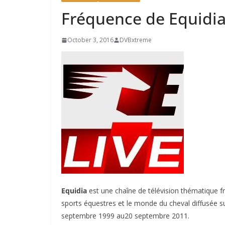
Fréquence de Equidia
October 3, 2016
DVBxtreme
Equidia
est une chaîne de télévision thématique fr
sports équestres et le monde du cheval diffusée sur
septembre 1999
au
20 septembre 2011
.