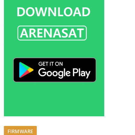
FIRMWARE