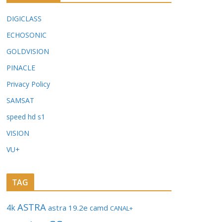
DIGICLASS
ECHOSONIC
GOLDVISION
PINACLE
Privacy Policy
SAMSAT
speed hd s1
VISION
VU+
TAG
ASTRA
4k
astra 19.2e
camd
CANAL+