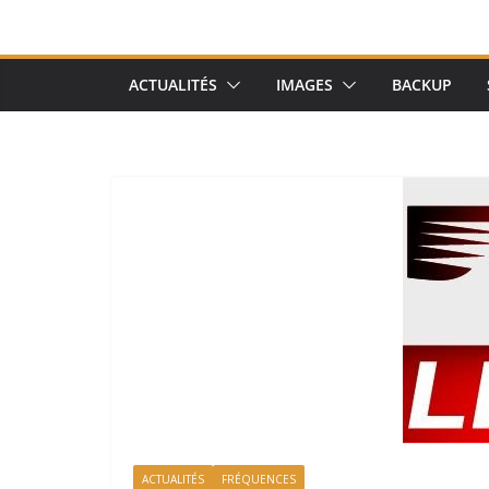
ACTUALITÉS
IMAGES
BACKUP
ACTUALITÉS
FRÉQUENCES