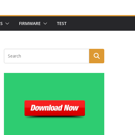
NS
FIRMWARE
TEST