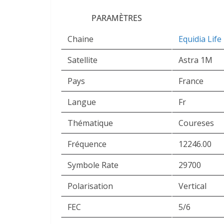
PARAMÈTRES
Chaine
Equidia Lif
Satellite
Astra 1M
Pays
France
Langue
Fr
Thématique
Coureses
Fréquence
12246.00
Symbole Rate
29700
Polarisation
Vertical
FEC
5/6