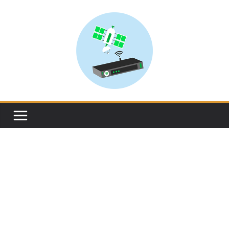
Skip
to
content