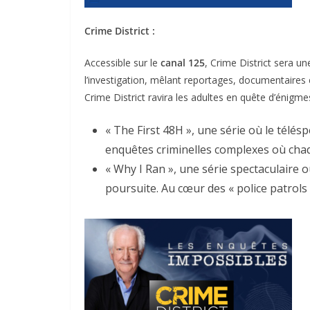
Crime District :
Accessible sur le
canal 125
, Crime District sera u
l’investigation, mêlant reportages, documentaires
Crime District ravira les adultes en quête d’éni
« The First 48H », une série où le télé
enquêtes criminelles complexes où chaqu
« Why I Ran », une série spectaculaire 
poursuite. Au cœur des « police patrols »,