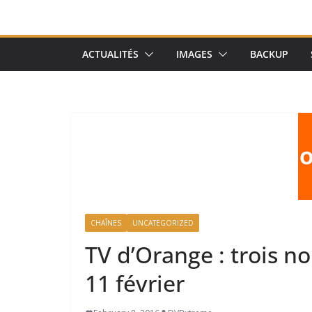
ACTUALITÉS
IMAGES
BACKUP
CHAÎNES
UNCATEGORIZED
TV d’Orange : trois no
11 février