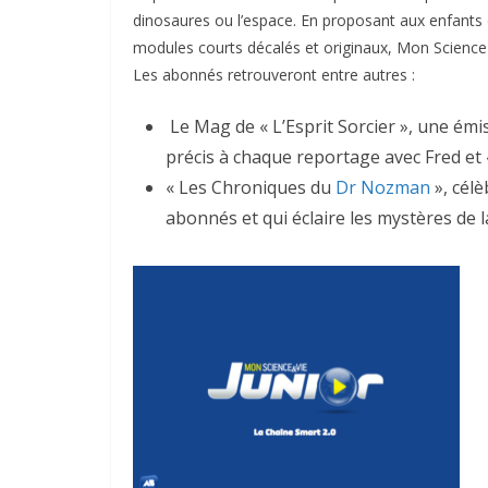
dinosaures ou l’espace. En proposant aux enfants
modules courts décalés et originaux, Mon Science e
Les abonnés retrouveront entre autres :
Le Mag de « L’Esprit Sorcier », une é
précis à chaque reportage avec Fred et «
« Les Chroniques du
Dr Nozman
», cél
abonnés et qui éclaire les mystères de l