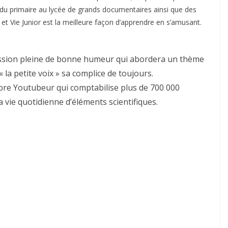
 du primaire au lycée de grands documentaires ainsi que des
t Vie Junior est la meilleure façon d’apprendre en s’amusant.
mission pleine de bonne humeur qui abordera un thème
 la petite voix » sa complice de toujours.
èbre Youtubeur qui comptabilise plus de 700 000
a vie quotidienne d’éléments scientifiques.