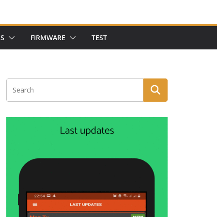
NS
FIRMWARE
TEST