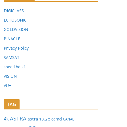
DIGICLASS
ECHOSONIC
GOLDVISION
PINACLE
Privacy Policy
SAMSAT
speed hd s1
VISION
VU+
TAG
ASTRA
4k
astra 19.2e
camd
CANAL+