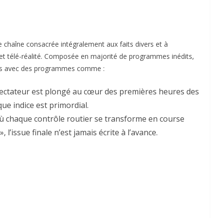
ne chaîne consacrée intégralement aux faits divers et à
 et télé-réalité. Composée en majorité de programmes inédits,
gmes avec des programmes comme :
spectateur est plongé au cœur des premières heures des
e indice est primordial.
où chaque contrôle routier se transforme en course
 l’issue finale n’est jamais écrite à l’avance.