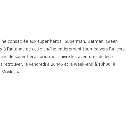
aîne consacrée aux super-héros ! Superman, Batman, Green
nis à l’antenne de cette chaîne entièrement tournée vers l’univers
fans de super-héros pourront suivre les aventures de leurs
s retrouver, le vendredi à 20h45 et le week-end à 10h00, à
 Movies ».