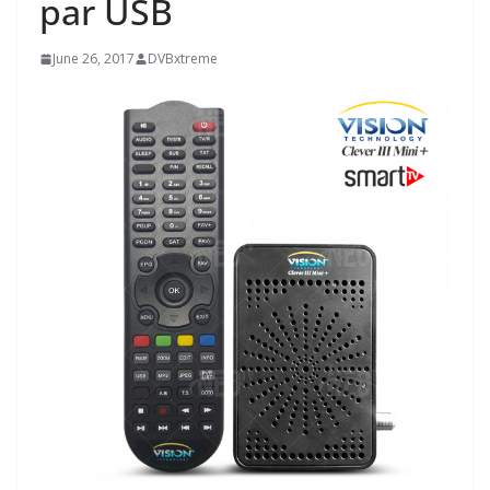
par USB
June 26, 2017
DVBxtreme