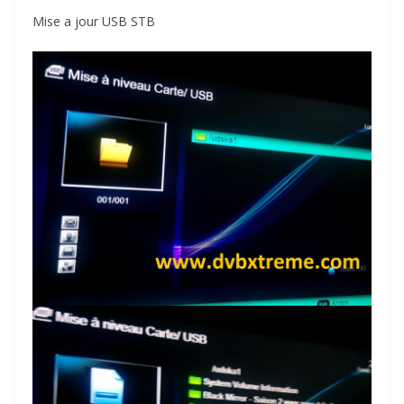
Mise a jour USB STB