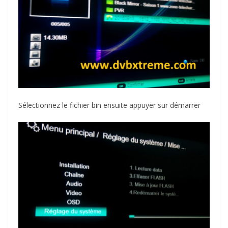
Sélectionnez le fichier bin ensuite appuyer sur démarrer