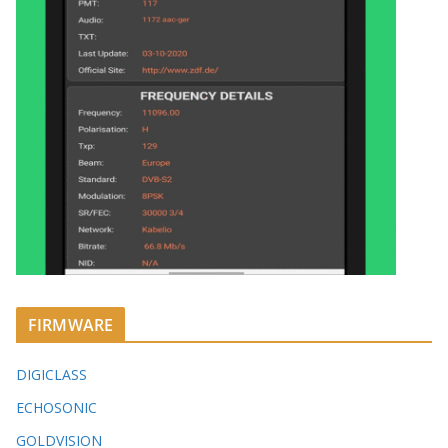
FIRMWARE
DIGICLASS
ECHOSONIC
GOLDVISION