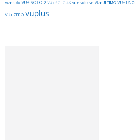
VU+ SOLO 2
vu+ solo se
VU+ UNO
vu+ solo
VU+ ULTIMO
VU+ SOLO 4K
vuplus
VU+ ZERO