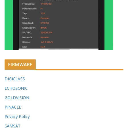
FIRMWARE
DIGICLASS
ECHOSONIC
GOLDVISION
PINACLE
Privacy Policy
SAMSAT