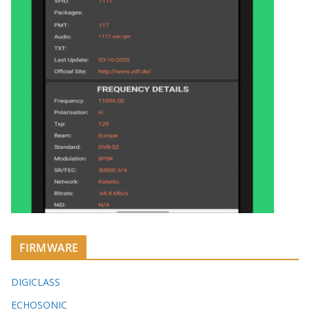
FIRMWARE
DIGICLASS
ECHOSONIC