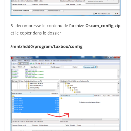
3- décompressé le contenu de l’archive
Oscam_config.zip
et le copier dans le dossier
/mnt/hdd0/program/tuxbox/config