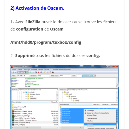
2) Activation de Oscam.
1- Avec
FileZilla
ouvrir le dossier ou se trouve les fichiers
de
configuration
de
Oscam
.
/mnt/hdd0/program/tuxbox/config
2-
Supprimé
tous les fichiers du dossier
config.