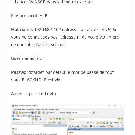
– Lancer WINSCP dans la fenêtre d’accueil
File protocol:
FTP
Hot name:
192.168.1.102 (adresse ip de votre VU+) Si
vous ne connaissez pas l’adresse IP de votre VU+ merci
de consulter l’article suivant:
User name:
root
Password:
”vide”
par défaut le mot de passe de root
sous
BLACKHOLE
est vide
Après cliquer sur
Login