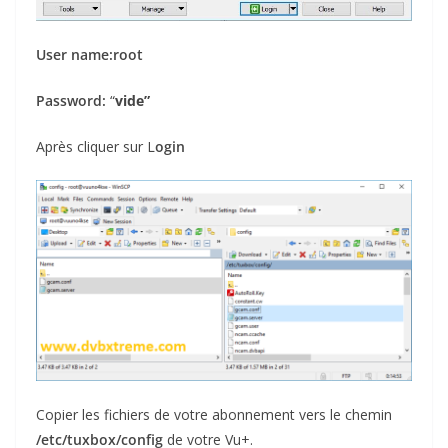
User name:
root
Password:
“
vide”
Après cliquer sur L
ogin
Copier les fichiers de votre abonnement vers le chemin
/etc/tuxbox/config
de votre Vu+.