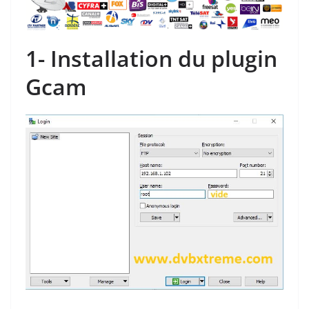
1- Installation du plugin
Gcam