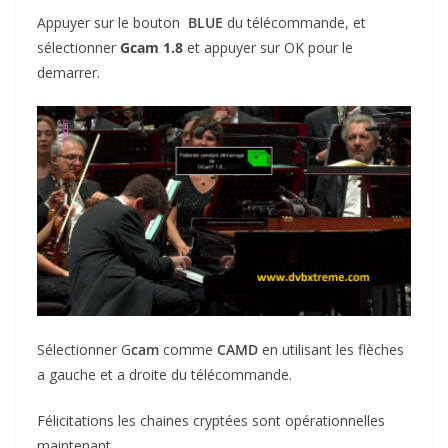
Appuyer sur le bouton
BLUE
du télécommande, et
sélectionner
Gcam 1.8
et appuyer sur OK pour le
demarrer.
Sélectionner G
cam
comme
CAMD
en utilisant les flèches
a gauche et a droite du télécommande.
Félicitations les chaines cryptées sont opérationnelles
maintenant.