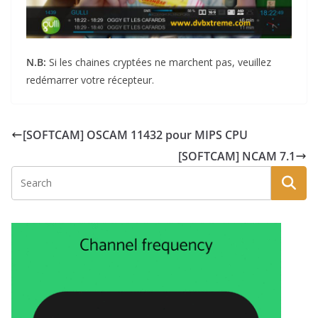
N.B:
Si les chaines cryptées ne marchent pas, veuillez
redémarrer votre récepteur.
[SOFTCAM] OSCAM 11432 pour MIPS CPU
[SOFTCAM] NCAM 7.1