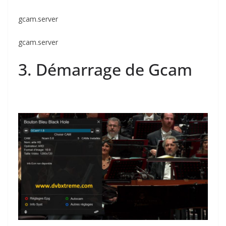
gcam.server
gcam.server
3. Démarrage de Gcam