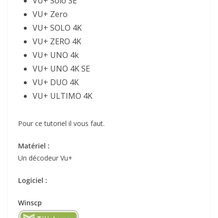
VU+ Solo SE
VU+ Zero
VU+ SOLO 4K
VU+ ZERO 4K
VU+ UNO 4k
VU+ UNO 4K SE
VU+ DUO 4K
VU+ ULTIMO 4K
Pour ce tutoriel il vous faut.
Matériel :
Un décodeur Vu+
Logiciel :
Winscp