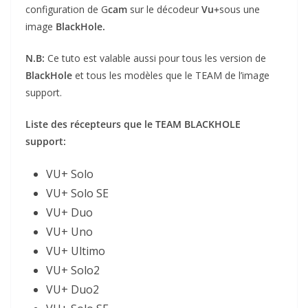
configuration de G
cam
sur le décodeur
Vu+
sous une
image
BlackHole.
N.B:
Ce tuto est valable aussi pour tous les version de
BlackHole
et tous les modèles que le TEAM de l’image
support.
Liste des récepteurs que le TEAM BLACKHOLE
support:
VU+ Solo
VU+ Solo SE
VU+ Duo
VU+ Uno
VU+ Ultimo
VU+ Solo2
VU+ Duo2