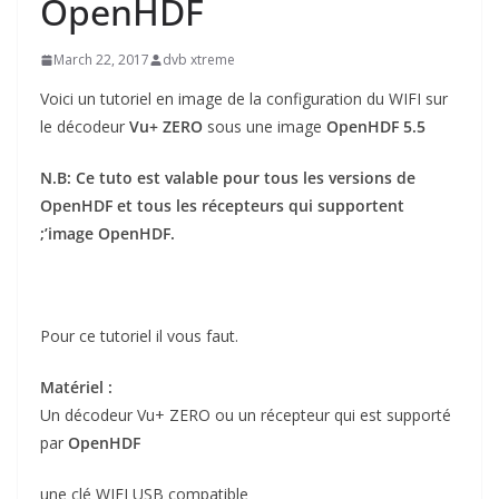
OpenHDF
March 22, 2017
dvb xtreme
Voici un tutoriel en image de la configuration du WIFI
sur
le décodeur
Vu+ ZERO
sous une image
OpenHDF 5.5
N.B: Ce tuto est valable pour tous les versions de
OpenHDF et tous les récepteurs qui supportent
;’image OpenHDF.
Pour ce tutoriel il vous faut.
Matériel :
Un décodeur Vu+ ZERO ou un récepteur qui est supporté
par
OpenHDF
une clé WIFI USB compatible