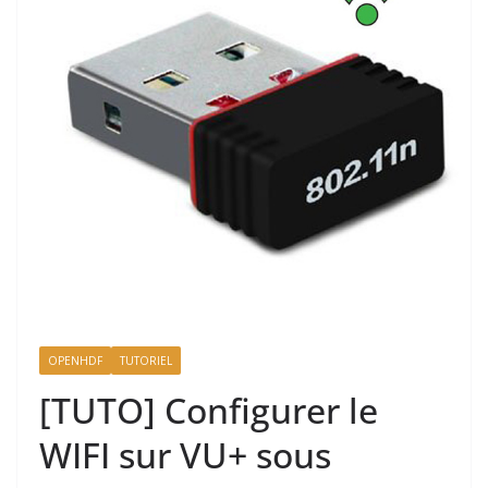
OPENHDF
TUTORIEL
[TUTO] Configurer le
WIFI sur VU+ sous