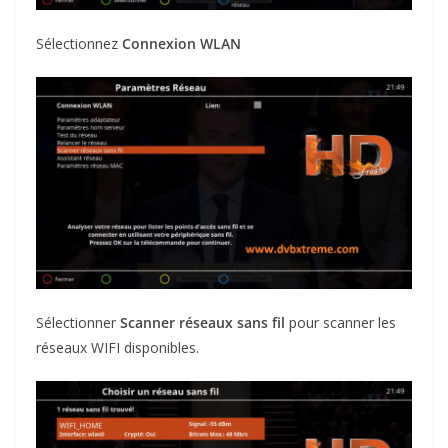
Sélectionnez
Connexion WLAN
Sélectionner
Scanner réseaux sans fil
pour scanner les
réseaux WIFI disponibles.