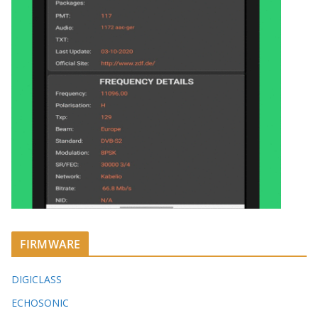
FIRMWARE
DIGICLASS
ECHOSONIC