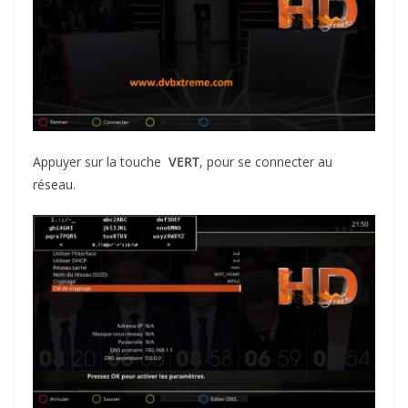
Appuyer sur la touche
VERT
, pour se connecter au
réseau.