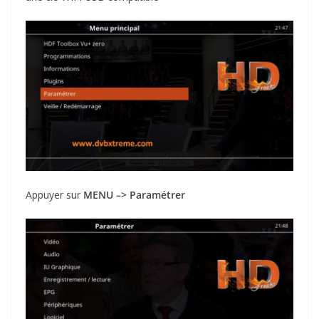
Appuyer sur
MENU –> Paramétrer