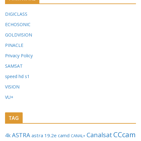
DIGICLASS
ECHOSONIC
GOLDVISION
PINACLE
Privacy Policy
SAMSAT
speed hd s1
VISION
VU+
TAG
CCcam
Canalsat
ASTRA
4k
astra 19.2e
camd
CANAL+