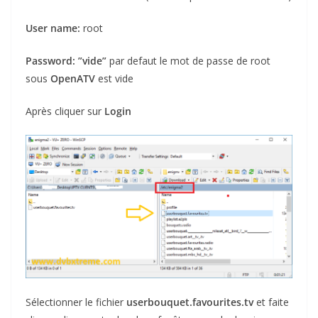
User name:
root
Password:
”vide”
par defaut le mot de passe de root
sous
OpenATV
est vide
Après cliquer sur
Login
Sélectionner le fichier
userbouquet.favourites.tv
et faite