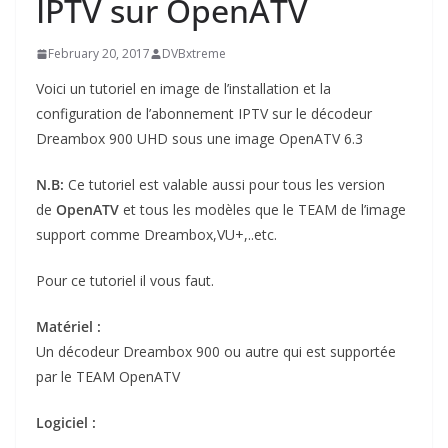
IPTV sur OpenATV
February 20, 2017
DVBxtreme
Voici un tutoriel en image de l’installation et la
configuration de l’abonnement IPTV sur le décodeur
Dreambox 900 UHD
sous une image OpenATV 6.3
N.B:
Ce tutoriel est valable aussi pour tous les version
de
OpenATV
et tous les modèles que le TEAM de l’image
support comme Dreambox,VU+,..etc.
Pour ce tutoriel il vous faut.
Matériel :
Un décodeur Dreambox 900 ou autre qui est supportée
par le TEAM OpenATV
Logiciel :