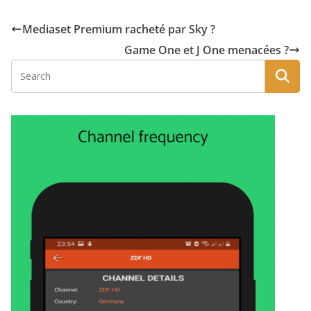
Mediaset Premium racheté par Sky ?
Game One et J One menacées ?