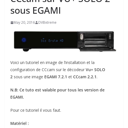
sous EGAMI
May 20, 2016
DVBxtreme
Voici un tutoriel en image de l’installation et la
configuration de CCcam sur le décodeur
Vu+ SOLO
2
sous une image
EGAMI 7.2.1
et
CCcam 2.2.1
.
N.B: Ce tuto est valable pour tous les version de
EGAMI.
Pour ce tutoriel il vous faut.
Matériel :