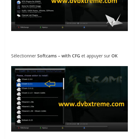
Sélectionner
Softcams – with CFG
et appuyer sur
OK