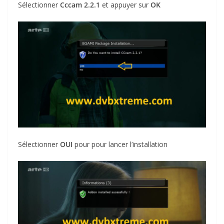
Sélectionner
Cccam 2.2.1
et appuyer sur
OK
Sélectionner
OUI
pour pour lancer l’installation