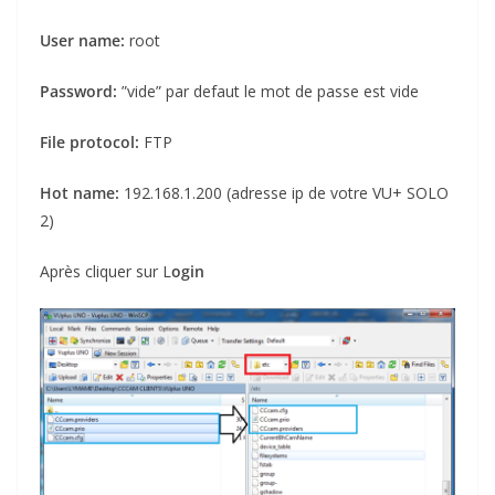
User name:
root
Password:
”vide” par defaut le mot de passe est vide
File protocol:
FTP
Hot name:
192.168.1.200 (adresse ip de votre VU+ SOLO
2)
Après cliquer sur L
ogin