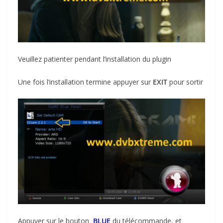
Veuillez patienter pendant l’installation du plugin
Une fois l’installation termine appuyer sur
EXIT
pour sortir
Appuyer sur le bouton
BLUE
du télécommande, et