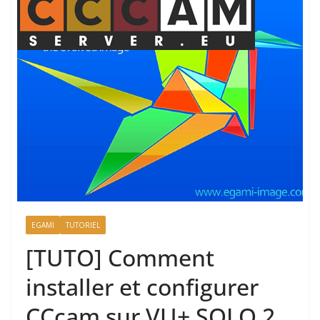
EGAMI
TUTORIEL
[TUTO] Comment
installer et configurer
CCcam sur VU+ SOLO 2