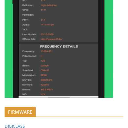
FIRMWARE
DIGICLASS