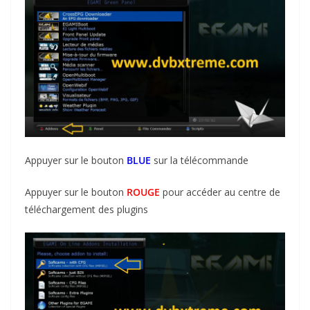
Appuyer sur le bouton
BLUE
sur la télécommande
Appuyer sur le bouton
ROUGE
pour accéder au centre de
téléchargement des plugins