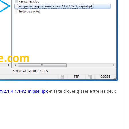
.2.1.4_1.1-r2_mipsel.ipk
et faite cliquer glisser entre les deux