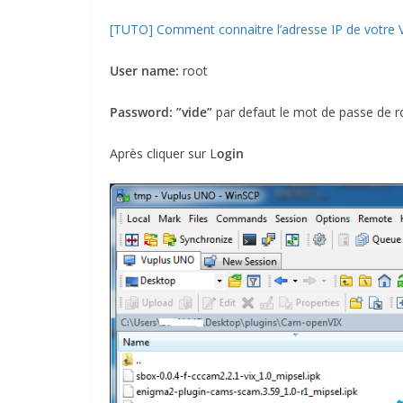
[TUTO] Comment connaitre l’adresse IP de votre
User name:
root
Password:
”vide”
par defaut le mot de passe de 
Après cliquer sur L
ogin