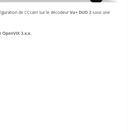
configuration de CCcam sur le décodeur
Vu+ DUO 2
sous une
e OpenVIX 3.x.x.