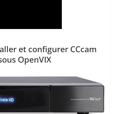
ller et configurer CCcam
 sous OpenVIX