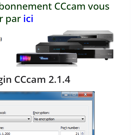
d’abonnement CCcam vous
r par
ici
ugin CCcam 2.1.4