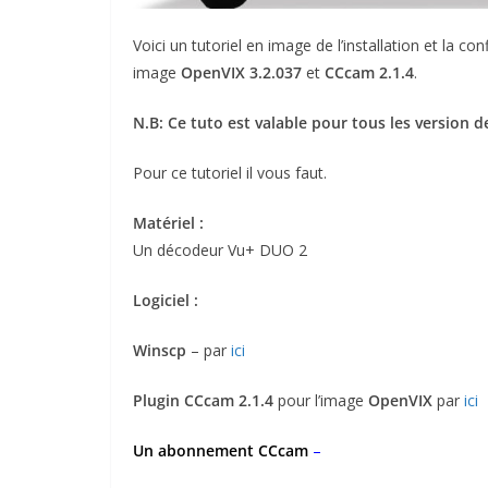
Voici un tutoriel en image de l’installation et la 
image
OpenVIX 3.2.037
et
CCcam 2.1.4
.
N.B: Ce tuto est valable pour tous les version d
Pour ce tutoriel il vous faut.
Matériel :
Un décodeur Vu+ DUO 2
Logiciel :
Winscp
– par
ici
Plugin CCcam 2.1.4
pour l’image
OpenVIX
par
ici
Un abonnement CCcam
–