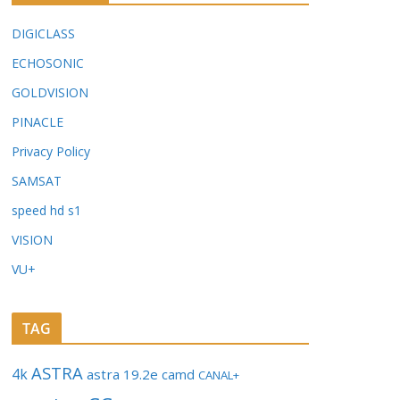
DIGICLASS
ECHOSONIC
GOLDVISION
PINACLE
Privacy Policy
SAMSAT
speed hd s1
VISION
VU+
TAG
ASTRA
4k
astra 19.2e
camd
CANAL+