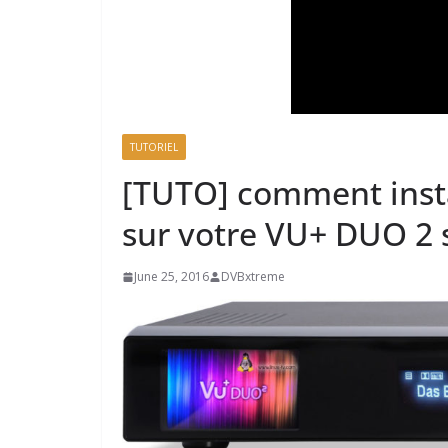
TUTORIEL
[TUTO] comment insta
sur votre VU+ DUO 2
June 25, 2016
DVBxtreme