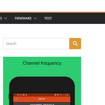
NS
FIRMWARE
TEST