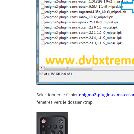
Sélectionner le fichier
enigma2-plugin-cams-cccam
fenêtres vers le dossier
/tmp
.