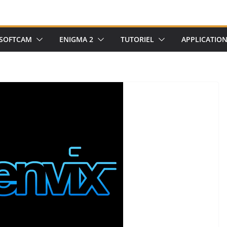
SOFTCAM
ENIGMA 2
TUTORIEL
APPLICATIO