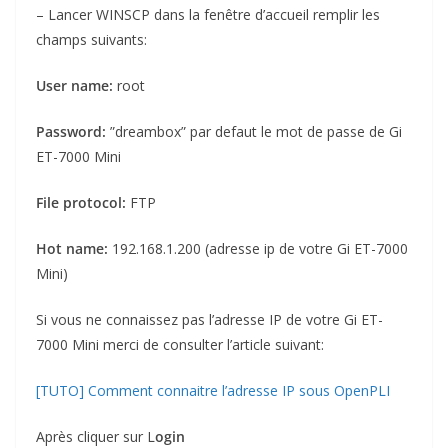
– Lancer WINSCP dans la fenêtre d’accueil remplir les
champs suivants:
User name:
root
Password:
”dreambox” par defaut le mot de passe de Gi
ET-7000 Mini
File protocol:
FTP
Hot name:
192.168.1.200 (adresse ip de votre Gi ET-7000
Mini)
Si vous ne connaissez pas l’adresse IP de votre Gi ET-
7000 Mini merci de consulter l’article suivant:
[TUTO] Comment connaitre l’adresse IP sous OpenPLI
Après cliquer sur L
ogin