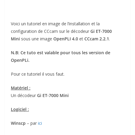
Voici un tutoriel en image de l’installation et la
configuration de CCcam sur le décodeur
Gi ET-7000
Mini
sous une image
OpenPLI 4.0
et
CCcam 2.2.1
.
N.B: Ce tuto est valable pour tous les version de
OpenPLi.
Pour ce tutoriel il vous faut.
Matériel :
Un décodeur
Gi ET-7000 Mini
Logiciel :
Winscp
– par
ici