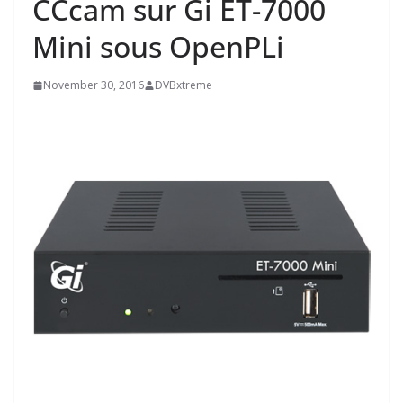
CCcam sur Gi ET-7000
Mini sous OpenPLi
November 30, 2016
DVBxtreme