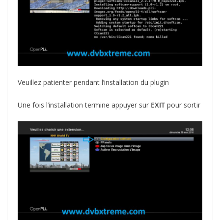
Veuillez patienter pendant l’installation du plugin
Une fois l’installation termine appuyer sur
EXIT
pour sortir