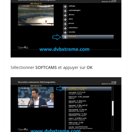
Sélectionner
SOFTCAMS
et appuyer sur
OK