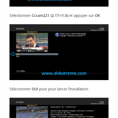
Sélectionner
Cccam221 (2.17-r1.0)
et appuyer sur
OK
Sélectionner
OUI
pour pour lancer l’installation