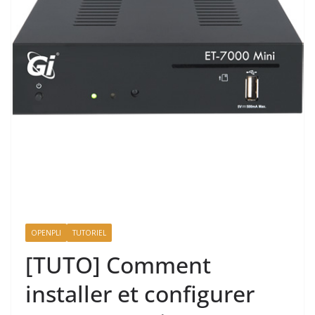
OPENPLI
TUTORIEL
[TUTO] Comment
installer et configurer