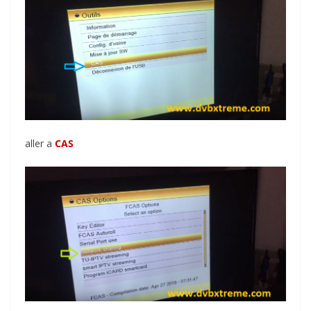
aller a
CAS