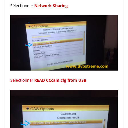
Sélectionner
Network Sharing
Sélectionner
READ CCcam.cfg from USB