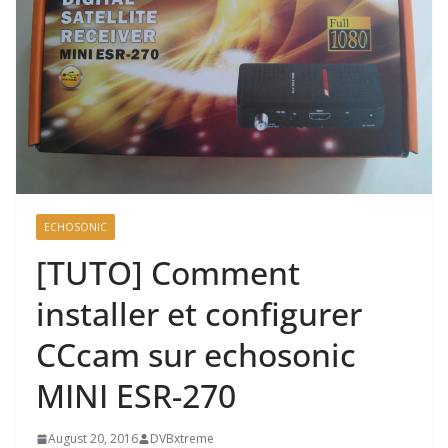
ECHOSONIC
[TUTO] Comment
installer et configurer
CCcam sur echosonic
MINI ESR-270
August 20, 2016
DVBxtreme