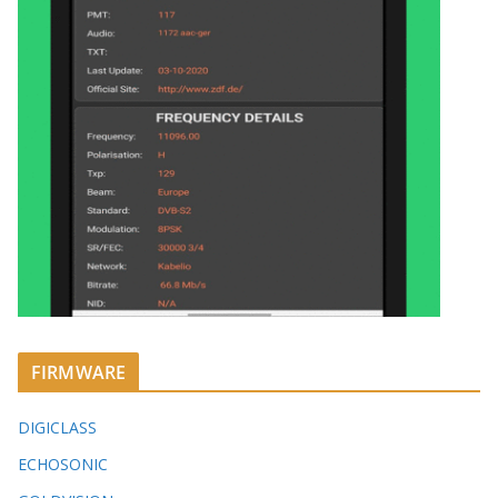
FIRMWARE
DIGICLASS
ECHOSONIC