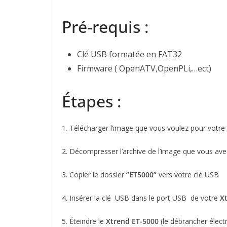
Pré-requis :
Clé USB formatée en FAT32
Firmware ( OpenATV,OpenPLi,…ect)
Étapes :
1. Télécharger l’image que vous voulez pour votre
2. Décompresser l’archive de l’image que vous ave
3. Copier le dossier
“ET5000”
vers votre clé USB
4. Insérer la clé USB dans le port USB de votre
X
5.
Éteindre le
Xtrend ET-5000
(le débrancher élect