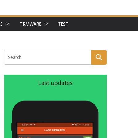
NS
FIRMWARE
TEST