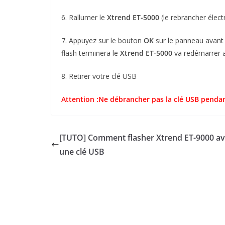
6. Rallumer le
Xtrend ET-5000
(le rebrancher électr
7. Appuyez sur le bouton
OK
sur le panneau avant 
flash terminera le
Xtrend ET-5000
va redémarrer 
8. Retirer votre clé USB
Attention :Ne débrancher pas la clé USB pendan
[TUTO] Comment flasher Xtrend ET-9000 a
une clé USB