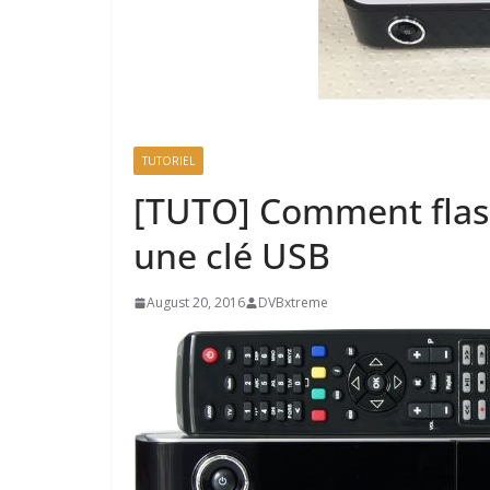
TUTORIEL
[TUTO] Comment flas
une clé USB
August 20, 2016
DVBxtreme