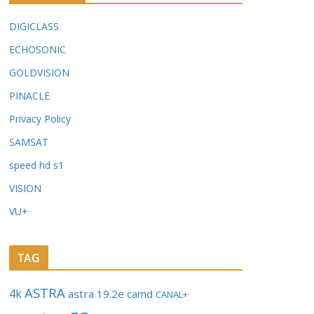
DIGICLASS
ECHOSONIC
GOLDVISION
PINACLE
Privacy Policy
SAMSAT
speed hd s1
VISION
VU+
TAG
ASTRA
4k
astra 19.2e
camd
CANAL+