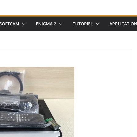
SOFTCAM
ENIGMA 2
TUTORIEL
APPLICATIO