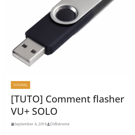
TUTORIEL
[TUTO] Comment flasher
VU+ SOLO
September 4, 2016
DVBxtreme