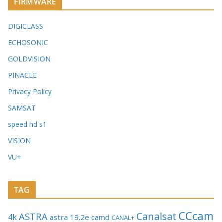
FIRMWARE
DIGICLASS
ECHOSONIC
GOLDVISION
PINACLE
Privacy Policy
SAMSAT
speed hd s1
VISION
VU+
TAG
CCcam
Canalsat
ASTRA
4k
astra 19.2e
camd
CANAL+