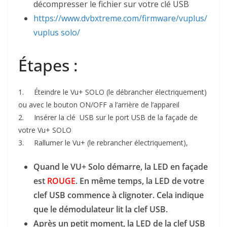
décompresser le fichier sur votre clé USB
https://www.dvbxtreme.com/firmware/vuplus/
vuplus solo/
Étapes :
1. Éteindre le Vu+ SOLO (le débrancher électriquement)
ou avec le bouton ON/OFF a l’arrière de l’appareil
2. Insérer la clé USB sur le port USB de la façade de
votre Vu+ SOLO
3. Rallumer le Vu+ (le rebrancher électriquement),
Quand le VU+ Solo démarre, la LED en façade
est
ROUGE
. En même temps, la LED de votre
clef USB commence à clignoter. Cela indique
que le démodulateur lit la clef USB.
Après un petit moment, la LED de la clef USB