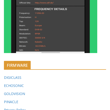
FIRMWARE
DIGICLASS
ECHOSONIC
GOLDVISION
PINACLE
Privacy Policy