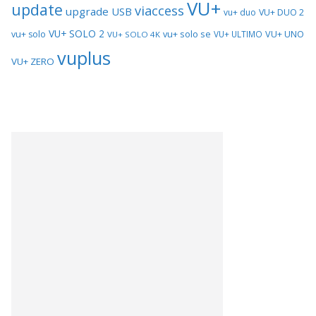
VU+
update
viaccess
upgrade
USB
vu+ duo
VU+ DUO 2
VU+ SOLO 2
vu+ solo se
VU+ UNO
vu+ solo
VU+ ULTIMO
VU+ SOLO 4K
vuplus
VU+ ZERO