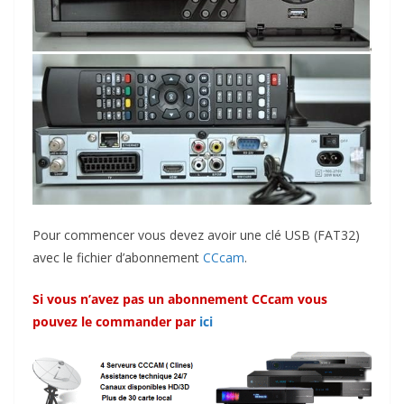
Pour commencer vous devez avoir une clé USB (FAT32)
avec le fichier d’abonnement
CCcam
.
Si vous n’avez pas un abonnement CCcam vous
pouvez le commander par
ici