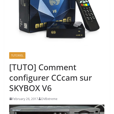
TUTORIEL
[TUTO] Comment
configurer CCcam sur
SKYBOX V6
February 26, 2017
DVBxtreme