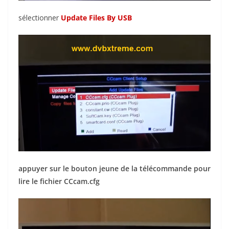
sélectionner
Update Files By USB
appuyer sur le bouton jeune de la télécommande pour
lire le fichier CCcam.cfg