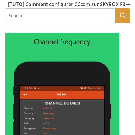
[TUTO] Comment configurer CCcam sur SKYBOX F3