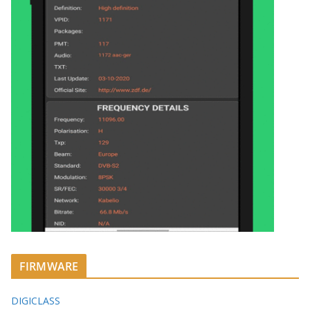
FIRMWARE
DIGICLASS