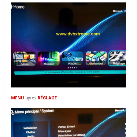
MENU
après
RÉGLAGE