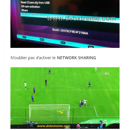
N’oublier pas d’activer le
NETWORK SHARING