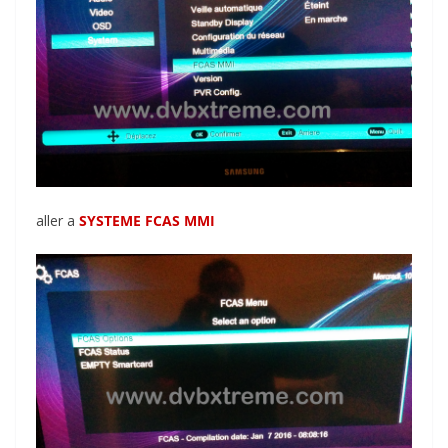
aller a
SYSTEME FCAS MMI