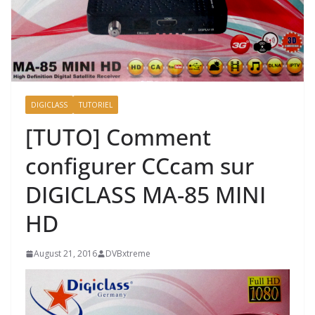
DIGICLASS
TUTORIEL
[TUTO] Comment
configurer CCcam sur
DIGICLASS MA-85 MINI
HD
August 21, 2016
DVBxtreme