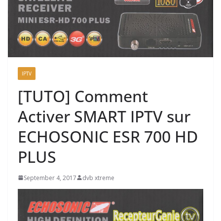
IPTV
[TUTO] Comment
Activer SMART IPTV sur
ECHOSONIC ESR 700 HD
PLUS
September 4, 2017
dvb xtreme