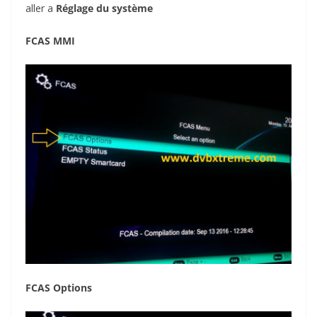
aller a
Réglage du
système
FCAS MMI
FCAS Options