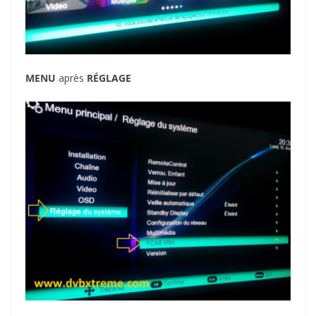
MENU
après
RÉGLAGE