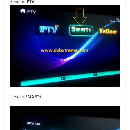
ensuite
IPTV
ensuite
SMART+