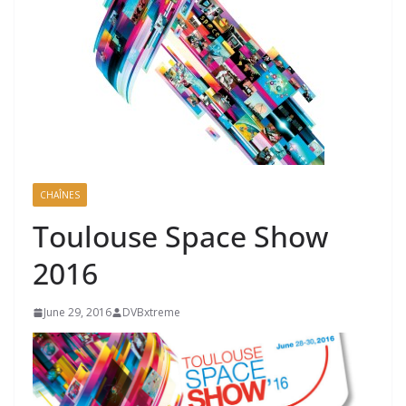
CHAÎNES
Toulouse Space Show
2016
June 29, 2016
DVBxtreme