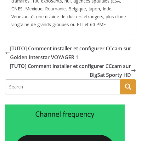
d’affaires, 100 exposants, huit agences spatiales (ESA,
CNES, Mexique, Roumanie, Belgique, Japon, Inde,
Venezuela), une dizaine de clusters étrangers, plus d’une
vingtaine de grands groupes ou ETI et 60 PME.
[TUTO] Comment installer et configurer CCcam sur
Golden Interstar VOYAGER 1
[TUTO] Comment installer et configurer CCcam sur
BigSat Sporty HD