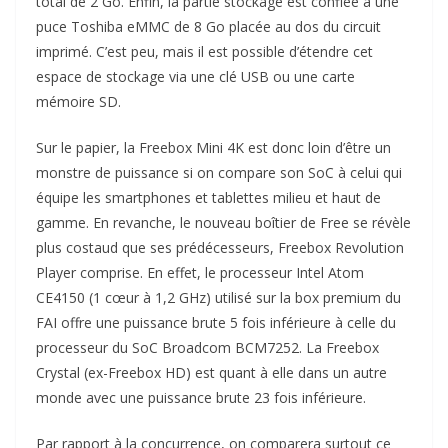
total de 2 Go. Enfin, la partie stockage est confiée à une
puce Toshiba eMMC de 8 Go placée au dos du circuit
imprimé. C’est peu, mais il est possible d’étendre cet
espace de stockage via une clé USB ou une carte
mémoire SD.
Sur le papier, la Freebox Mini 4K est donc loin d’être un
monstre de puissance si on compare son SoC à celui qui
équipe les smartphones et tablettes milieu et haut de
gamme. En revanche, le nouveau boîtier de Free se révèle
plus costaud que ses prédécesseurs, Freebox Revolution
Player comprise. En effet, le processeur Intel Atom
CE4150 (1 cœur à 1,2 GHz) utilisé sur la box premium du
FAI offre une puissance brute 5 fois inférieure à celle du
processeur du SoC Broadcom BCM7252. La Freebox
Crystal (ex-Freebox HD) est quant à elle dans un autre
monde avec une puissance brute 23 fois inférieure.
Par rapport à la concurrence, on comparera surtout ce