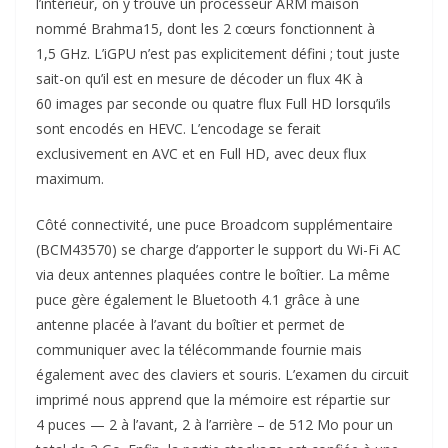
l’intérieur, on y trouve un processeur ARM maison
nommé Brahma15, dont les 2 cœurs fonctionnent à
1,5 GHz. L’iGPU n’est pas explicitement défini ; tout juste
sait-on qu’il est en mesure de décoder un flux 4K à
60 images par seconde ou quatre flux Full HD lorsqu’ils
sont encodés en HEVC. L’encodage se ferait
exclusivement en AVC et en Full HD, avec deux flux
maximum.
Côté connectivité, une puce Broadcom supplémentaire
(BCM43570) se charge d’apporter le support du Wi-Fi AC
via deux antennes plaquées contre le boîtier. La même
puce gère également le Bluetooth 4.1 grâce à une
antenne placée à l’avant du boîtier et permet de
communiquer avec la télécommande fournie mais
également avec des claviers et souris. L’examen du circuit
imprimé nous apprend que la mémoire est répartie sur
4 puces — 2 à l’avant, 2 à l’arrière – de 512 Mo pour un