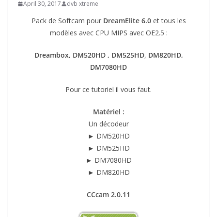
April 30, 2017
dvb xtreme
Pack de Softcam pour
DreamElite 6.0
et tous les
modèles avec CPU MIPS avec OE2.5 :
Dreambox, DM520HD , DM525HD
,
DM820HD,
DM7080HD
Pour ce tutoriel il vous faut.
Matériel :
Un décodeur
► DM520HD
► DM525HD
► DM7080HD
► DM820HD
CCcam 2.0.11