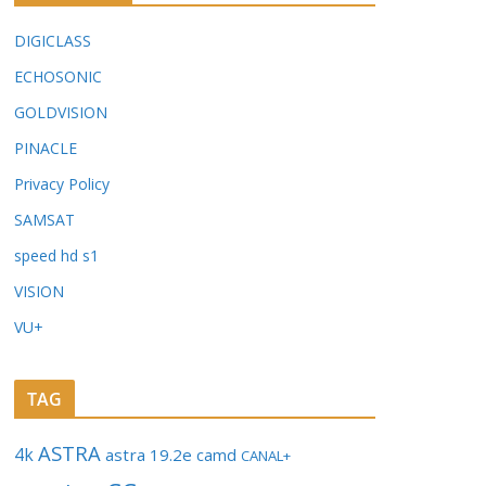
DIGICLASS
ECHOSONIC
GOLDVISION
PINACLE
Privacy Policy
SAMSAT
speed hd s1
VISION
VU+
TAG
ASTRA
4k
astra 19.2e
camd
CANAL+