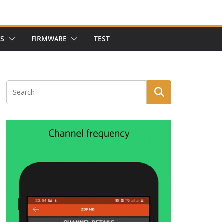
NS
FIRMWARE
TEST