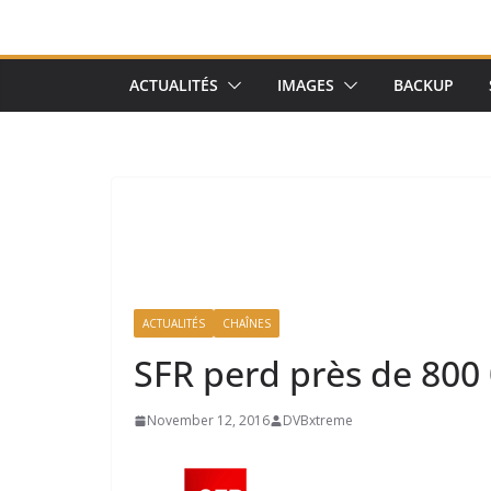
ACTUALITÉS
IMAGES
BACKUP
ACTUALITÉS
CHAÎNES
SFR perd près de 800 
November 12, 2016
DVBxtreme