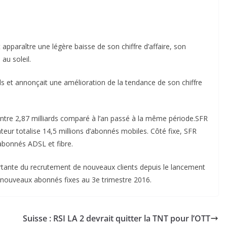
t apparaître une légère baisse de son chiffre d’affaire, son
au soleil.
els et annonçait une amélioration de la tendance de son chiffre
s contre 2,87 milliards comparé à l’an passé à la même période.SFR
eur totalise 14,5 millions d’abonnés mobiles. Côté fixe, SFR
abonnés ADSL et fibre.
tante du recrutement de nouveaux clients depuis le lancement
 nouveaux abonnés fixes au 3e trimestre 2016.
Suisse : RSI LA 2 devrait quitter la TNT pour l’OTT