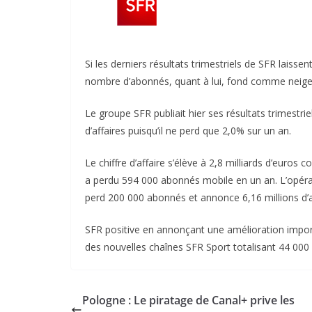
Si les derniers résultats trimestriels de SFR laissen
nombre d’abonnés, quant à lui, fond comme neige 
Le groupe SFR publiait hier ses résultats trimestri
d’affaires puisqu’il ne perd que 2,0% sur un an.
Le chiffre d’affaire s’élève à 2,8 milliards d’euro
a perdu 594 000 abonnés mobile en un an. L’opérat
perd 200 000 abonnés et annonce 6,16 millions d’
SFR positive en annonçant une amélioration impor
des nouvelles chaînes SFR Sport totalisant 44 000
Pologne : Le piratage de Canal+ prive les