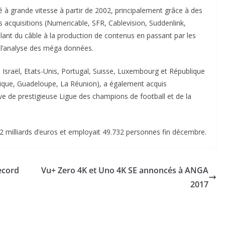
 à grande vitesse à partir de 2002, principalement grâce à des
s acquisitions (Numericable, SFR, Cablevision, Suddenlink,
lant du câble à la production de contenus en passant par les
et l’analyse des méga données.
 Israël, Etats-Unis, Portugal, Suisse, Luxembourg et République
nique, Guadeloupe, La Réunion), a également acquis
sive de prestigieuse Ligue des champions de football et de la
23,52 milliards d’euros et employait 49.732 personnes fin décembre.
ecord
Vu+ Zero 4K et Uno 4K SE annoncés à ANGA
2017