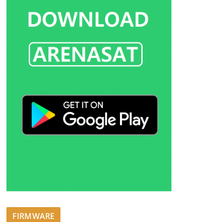
FIRMWARE