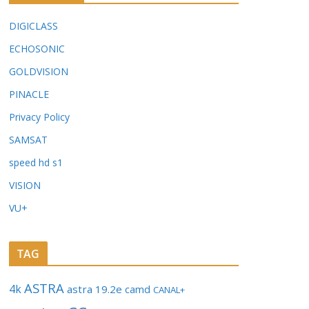
DIGICLASS
ECHOSONIC
GOLDVISION
PINACLE
Privacy Policy
SAMSAT
speed hd s1
VISION
VU+
TAG
ASTRA
4k
astra 19.2e
camd
CANAL+