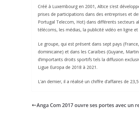
Créé à Luxembourg en 2001, Altice s’est développé
prises de participations dans des entreprises et de
Portugal Telecom, Hot) dans différents secteurs al
télécoms, les médias, la publicité vidéo en ligne 
Le groupe, qui est présent dans sept pays (France,
dominicaine) et dans les Caraïbes (Guyane, Marti
d’importants droits sportifs tels la diffusion exclu
Ligue Europa de 2018 à 2021.
L’an dernier, il a réalisé un chiffre d’affaires de 
Anga Com 2017 ouvre ses portes avec un r