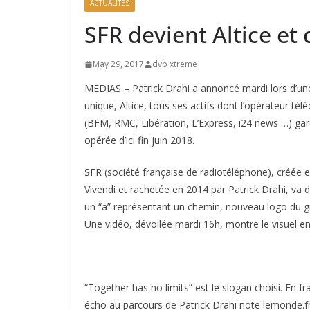
ACTUALITÉS
SFR devient Altice et
May 29, 2017
dvb xtreme
MEDIAS – Patrick Drahi a annoncé mardi lors d’un
unique, Altice, tous ses actifs dont l’opérateur t
(BFM, RMC, Libération, L’Express, i24 news …) gar
opérée d’ici fin juin 2018.
SFR (société française de radiotéléphone), créée
Vivendi et rachetée en 2014 par Patrick Drahi, va 
un “a” représentant un chemin, nouveau logo du gr
Une vidéo, dévoilée mardi 16h, montre le visuel e
“Together has no limits” est le slogan choisi. En fra
écho au parcours de Patrick Drahi note lemonde.f