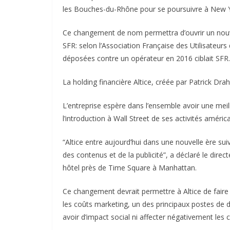
les Bouches-du-Rhône pour se poursuivre à New 
Ce changement de nom permettra d’ouvrir un nouve
SFR: selon l’Association Française des Utilisateur
déposées contre un opérateur en 2016 ciblait SFR.
La holding financière Altice, créée par Patrick Dra
L’entreprise espère dans l’ensemble avoir une meill
l’introduction à Wall Street de ses activités amér
“Altice entre aujourd’hui dans une nouvelle ère s
des contenus et de la publicité”, a déclaré le dire
hôtel près de Time Square à Manhattan.
Ce changement devrait permettre à Altice de fair
les coûts marketing, un des principaux postes de 
avoir d’impact social ni affecter négativement les 