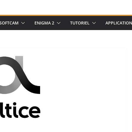
SOFTCAM
ENIGMA 2
TUTORIEL
APPLICATIO