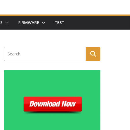
NS
FIRMWARE
TEST