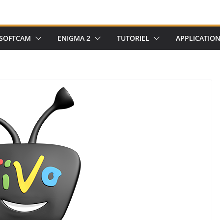
SOFTCAM
ENIGMA 2
TUTORIEL
APPLICATIO