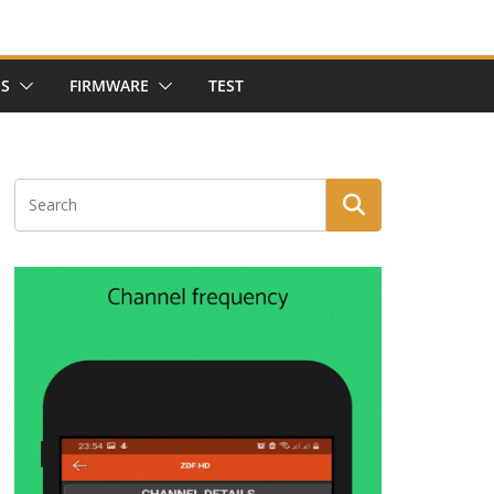
NS
FIRMWARE
TEST