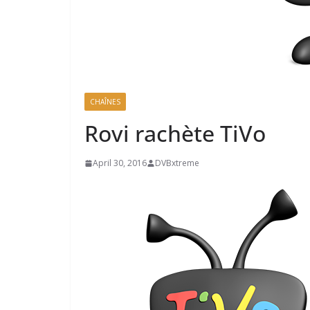
CHAÎNES
Rovi rachète TiVo
April 30, 2016
DVBxtreme