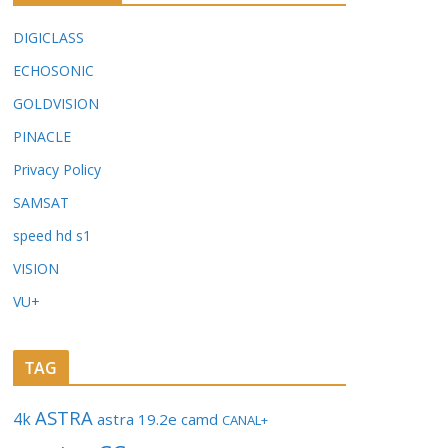
DIGICLASS
ECHOSONIC
GOLDVISION
PINACLE
Privacy Policy
SAMSAT
speed hd s1
VISION
VU+
TAG
ASTRA
4k
astra 19.2e
camd
CANAL+