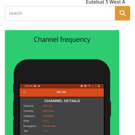
Eutelsat 5 West A