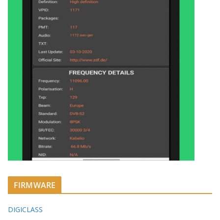
FIRMWARE
DIGICLASS