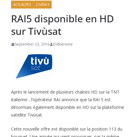
ACTUALITÉS
CHAÎNES
RAI5 disponible en HD
sur Tivùsat
September 23, 2016
DVBxtreme
Après le lancement de plusieurs chaînes HD sur la TNT
italienne , l’opérateur RAI annonce que la RAI 5 est
désormais également disponible en HD sur la plateforme
satellite Tivùsat.
Cette nouvelle offre est disponible sur la position 113 du
bouquet. Une arrivée qui vient provoquer, par la même