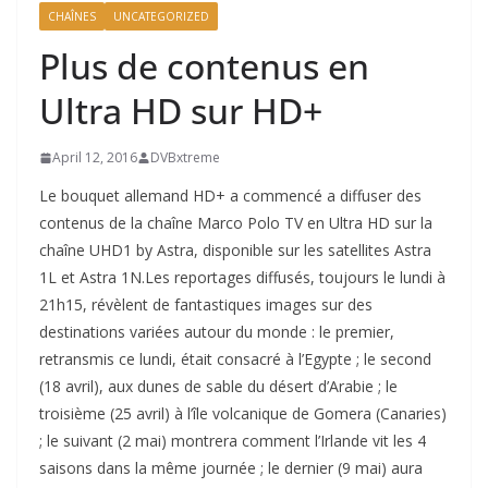
CHAÎNES
UNCATEGORIZED
Plus de contenus en
Ultra HD sur HD+
April 12, 2016
DVBxtreme
Le bouquet allemand HD+ a commencé a diffuser des
contenus de la chaîne Marco Polo TV en Ultra HD sur la
chaîne UHD1 by Astra, disponible sur les satellites Astra
1L et Astra 1N.Les reportages diffusés, toujours le lundi à
21h15, révèlent de fantastiques images sur des
destinations variées autour du monde : le premier,
retransmis ce lundi, était consacré à l’Egypte ; le second
(18 avril), aux dunes de sable du désert d’Arabie ; le
troisième (25 avril) à l’île volcanique de Gomera (Canaries)
; le suivant (2 mai) montrera comment l’Irlande vit les 4
saisons dans la même journée ; le dernier (9 mai) aura