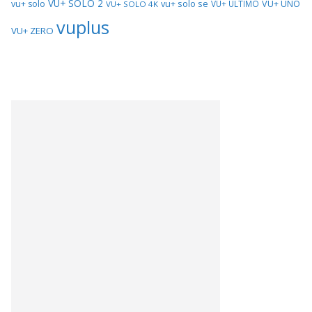
VU+ SOLO 2
vu+ solo se
VU+ UNO
vu+ solo
VU+ ULTIMO
VU+ SOLO 4K
vuplus
VU+ ZERO