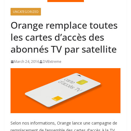
UNCATEGORIZED
Orange remplace toutes
les cartes d’accès des
abonnés TV par satellite
March 24, 2016
DVBxtreme
Selon nos informations, Orange lance une campagne de
remplacement de l’ensemble des cartes d’accès à la TV