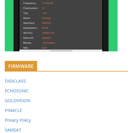
FIRMWARE
DIGICLASS
ECHOSONIC
GOLDVISION
PINACLE
Privacy Policy
SAMSAT