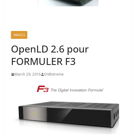
IMAGES
OpenLD 2.6 pour
FORMULER F3
March 29, 2016
DVBxtreme