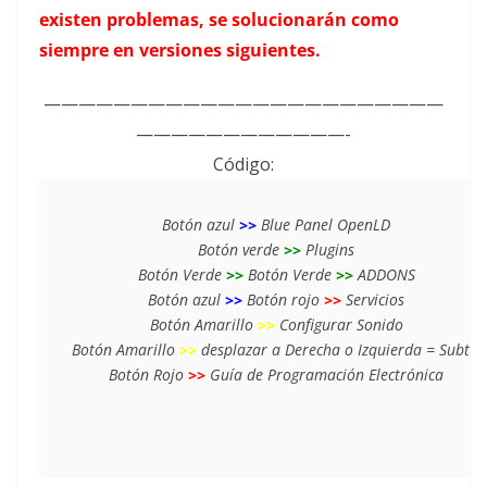
existen problemas, se solucionarán como
siempre en versiones siguientes.
———————————————————————
————————————-
Código:
Botón azul 
>>
 Blue Panel OpenLD

Botón verde 
>>
 Plugins

Botón Verde 
>>
 Botón Verde 
>>
 ADDONS

Botón azul 
>>
 Botón rojo 
>> 
Servicios

Botón Amarillo 
>>
 Configurar Sonido

Botón Amarillo 
>>
 desplazar a Derecha o Izquierda = Subtítu
Botón Rojo 
>>
 Guía de Programación Electrónica