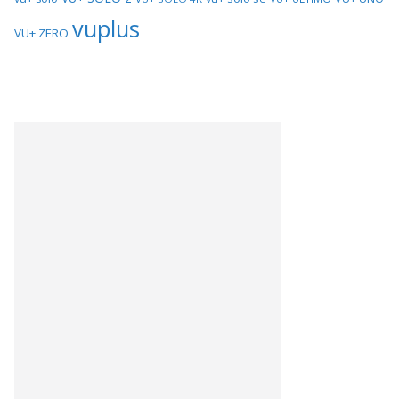
vuplus
VU+ ZERO