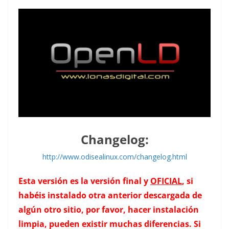
Changelog:
http://www.odisealinux.com/changelog.html
Esta versión es la versión final y
OFICIAL
, si
habéis instalado otra anterior descargada de
algún otro sitio, por favor, hacer instalación
limpia, pueden existir muchas diferencias. Si