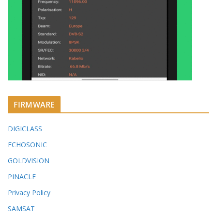
FIRMWARE
DIGICLASS
ECHOSONIC
GOLDVISION
PINACLE
Privacy Policy
SAMSAT