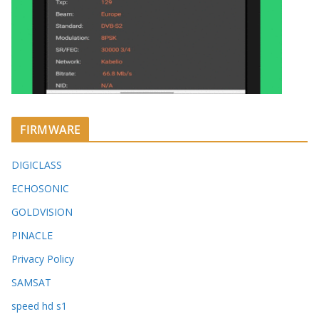
FIRMWARE
DIGICLASS
ECHOSONIC
GOLDVISION
PINACLE
Privacy Policy
SAMSAT
speed hd s1