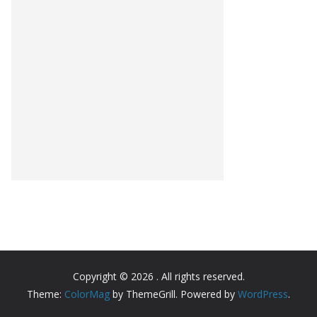
Copyright © 2026
. All rights reserved.
Theme:
ColorMag
by ThemeGrill. Powered by
WordPress
.