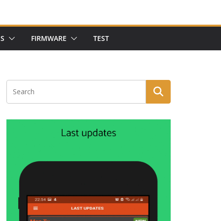
NS
FIRMWARE
TEST