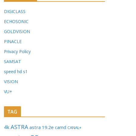
DIGICLASS
ECHOSONIC
GOLDVISION
PINACLE
Privacy Policy
SAMSAT
speed hd s1
VISION
VU+
TAG
ASTRA
4k
astra 19.2e
camd
CANAL+