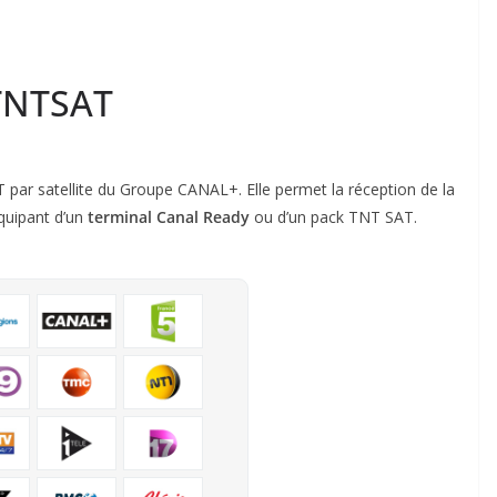
 TNTSAT
T par satellite du Groupe CANAL+. Elle permet la réception de la
équipant d’un
terminal Canal Ready
ou d’un pack TNT SAT.