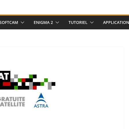
SOFTCAM
ENIGMA 2
TUTORIEL
APPLICATIO