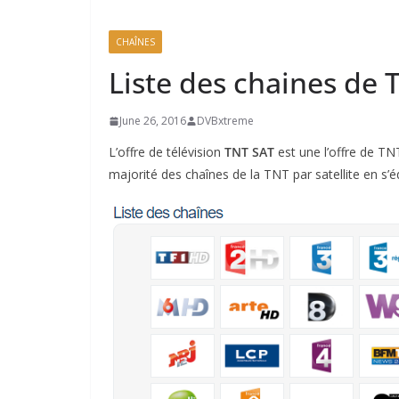
CHAÎNES
Liste des chaines de
June 26, 2016
DVBxtreme
L’offre de télévision
TNT SAT
est une l’offre de TN
majorité des chaînes de la TNT par satellite en s’