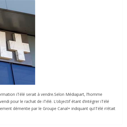
nformation iTélé serait à vendre.Selon Médiapart, l’homme
vendi pour le rachat de iTélé. L’objectif étant d’intégrer iTélé
ement démentie par le Groupe Canal+ indiquant qu’iTélé n’était