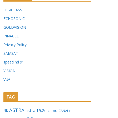
DIGICLASS
ECHOSONIC
GOLDVISION
PINACLE
Privacy Policy
SAMSAT
speed hd s1
VISION
VU+
TAG
ASTRA
4k
astra 19.2e
camd
CANAL+