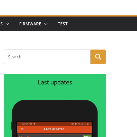
NS
FIRMWARE
TEST