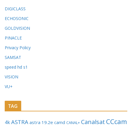
DIGICLASS
ECHOSONIC
GOLDVISION
PINACLE
Privacy Policy
SAMSAT
speed hd s1
VISION
VU+
TAG
CCcam
Canalsat
ASTRA
4k
astra 19.2e
camd
CANAL+