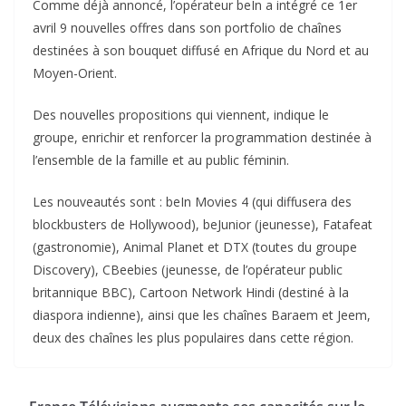
Comme déjà annoncé, l’opérateur beIn a intégré ce 1er
avril 9 nouvelles offres dans son portfolio de chaînes
destinées à son bouquet diffusé en Afrique du Nord et au
Moyen-Orient.
Des nouvelles propositions qui viennent, indique le
groupe, enrichir et renforcer la programmation destinée à
l’ensemble de la famille et au public féminin.
Les nouveautés sont : beIn Movies 4 (qui diffusera des
blockbusters de Hollywood), beJunior (jeunesse), Fatafeat
(gastronomie), Animal Planet et DTX (toutes du groupe
Discovery), CBeebies (jeunesse, de l’opérateur public
britannique BBC), Cartoon Network Hindi (destiné à la
diaspora indienne), ainsi que les chaînes Baraem et Jeem,
deux des chaînes les plus populaires dans cette région.