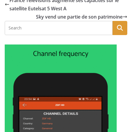
France Télévisions augmente ses capacités sur le
satellite Eutelsat 5 West A
Sky vend une partie de son patrimoine