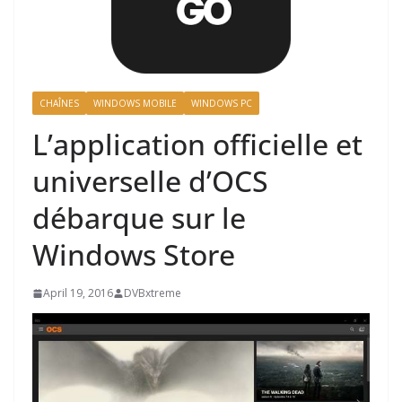
CHAÎNES
WINDOWS MOBILE
WINDOWS PC
L’application officielle et
universelle d’OCS
débarque sur le
Windows Store
April 19, 2016
DVBxtreme