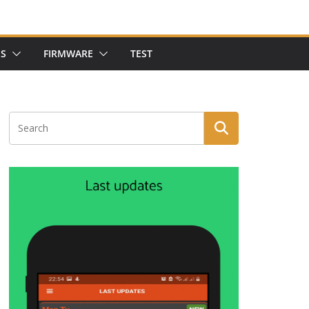
NS
FIRMWARE
TEST