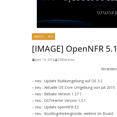
IMAGES
VU+
[IMAGE] OpenNFR 5.1
June 19, 2016
DVBxtreme
Veränder
– neu : Update Buildumgebung auf OE 3.2
– neu : Aktuelle OE-Core Umgebung von Juli 2015
– neu : Bitbake Version 1.27.1
– neu : GSTreamer Version 1.5.1
– neu : Update openNFR E2
– neu : Bootlogohintergründe, weitere im Board