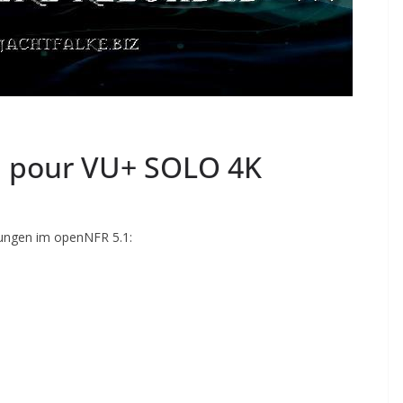
 pour VU+ SOLO 4K
ungen im openNFR 5.1: