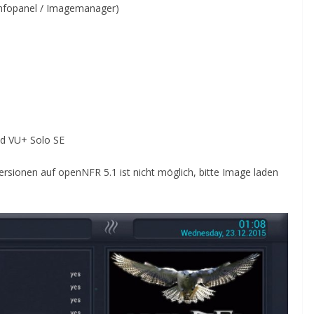
 Infopanel / Imagemanager)
nd VU+ Solo SE
rsionen auf openNFR 5.1 ist nicht möglich, bitte Image laden