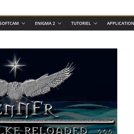
SOFTCAM
ENIGMA 2
TUTORIEL
APPLICATIO