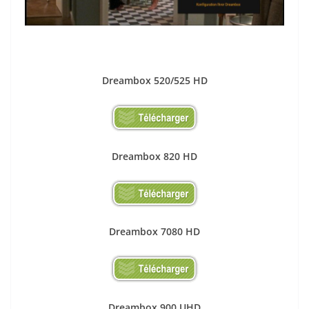
Dreambox 520/525 HD
Dreambox 820 HD
Dreambox 7080 HD
Dreambox 900 UHD