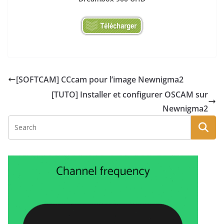
[SOFTCAM] CCcam pour l’image Newnigma2
[TUTO] Installer et configurer OSCAM sur
Newnigma2