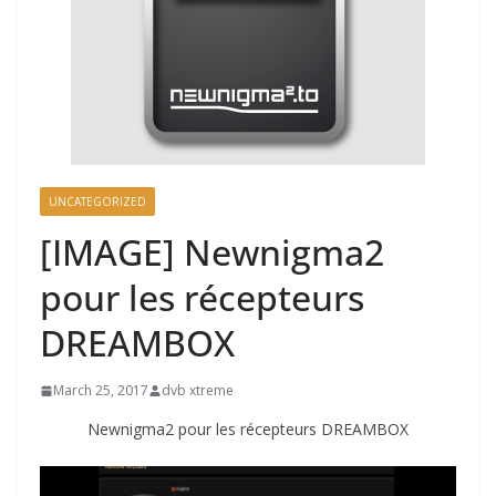
UNCATEGORIZED
[IMAGE] Newnigma2
pour les récepteurs
DREAMBOX
March 25, 2017
dvb xtreme
Newnigma2 pour les récepteurs DREAMBOX