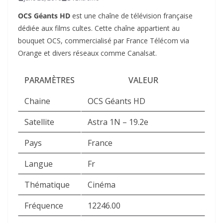
OCS Géants HD
est une chaîne de télévision
française
dédiée aux films cultes. Cette chaîne appartient au
bouquet OCS, commercialisé par France Télécom via
Orange et divers réseaux comme Canalsat.
PARAMÈTRES
VALEUR
Chaine
OCS Géants HD
Satellite
Astra 1N – 19.2e
Pays
France
Langue
Fr
Thématique
Cinéma
Fréquence
12246.00