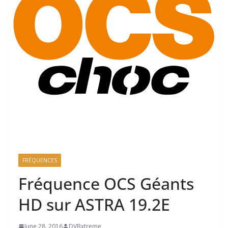
FRÉQUENCES
Fréquence OCS Géants
HD sur ASTRA 19.2E
June 28, 2016
DVBxtreme