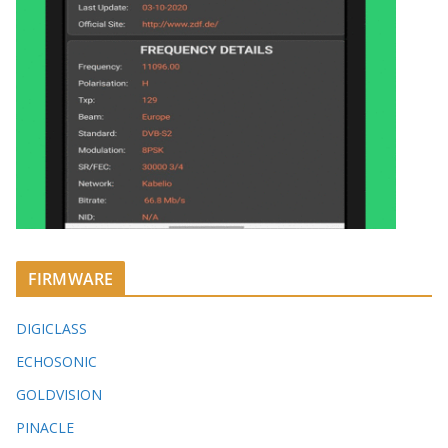
FIRMWARE
DIGICLASS
ECHOSONIC
GOLDVISION
PINACLE