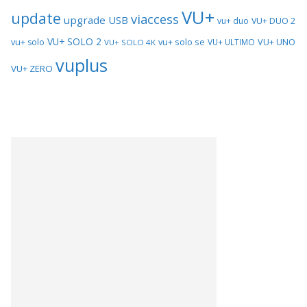
VU+
update
viaccess
upgrade
USB
vu+ duo
VU+ DUO 2
VU+ SOLO 2
vu+ solo se
VU+ UNO
vu+ solo
VU+ ULTIMO
VU+ SOLO 4K
vuplus
VU+ ZERO