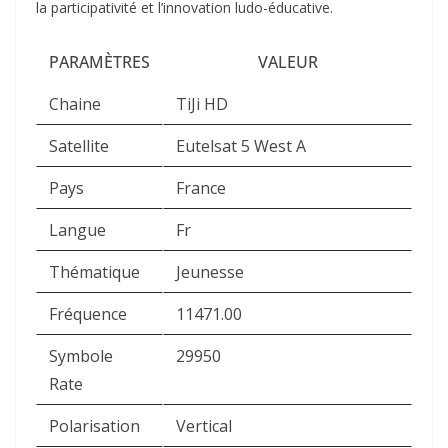
la participativité et l’innovation ludo-éducative.
PARAMÈTRES
VALEUR
Chaine
TiJi HD
Satellite
Eutelsat 5 West A
Pays
France
Langue
Fr
Thématique
Jeunesse
Fréquence
11471.00
Symbole
29950
Rate
Polarisation
Vertical