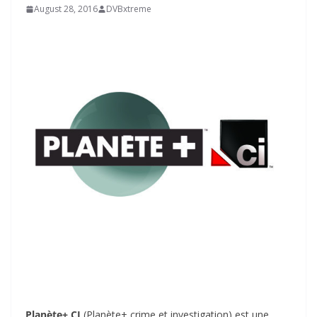
August 28, 2016
DVBxtreme
Planète+ CI
(Planète+ crime et investigation) est une