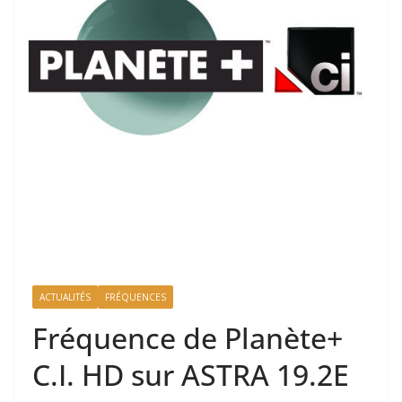
ACTUALITÉS
FRÉQUENCES
Fréquence de Planète+
C.I. HD sur ASTRA 19.2E