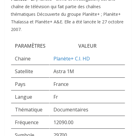
chaîne de télévision qui fait partie des chaînes
thématiques Découverte du groupe Planète+ ; Planète+
Thalassa et Planète+ A&E. Elle a été lancée le 27 octobre
2007.
PARAMÈTRES
VALEUR
Chaine
Planète+ C.I. HD
Satellite
Astra 1M
Pays
France
Langue
Fr
Thématique
Documentaires
Fréquence
12090.00
Symbole
29700