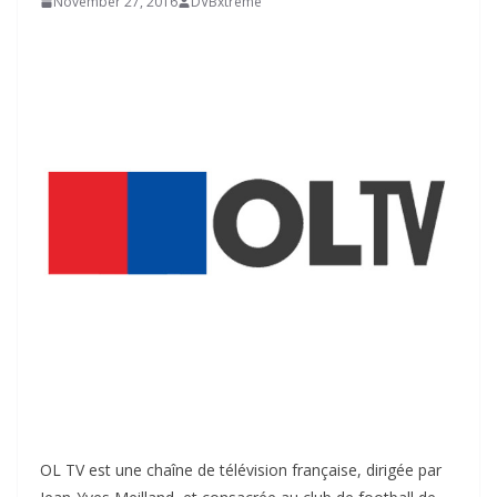
November 27, 2016
DVBxtreme
OL TV est une chaîne de télévision française, dirigée par