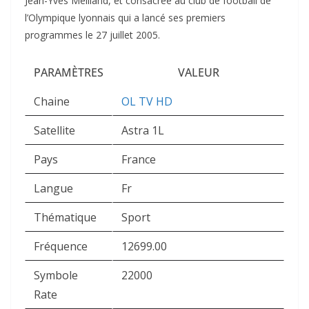
Jean-Yves Meilland, et consacrée au club de football de
l’Olympique lyonnais qui a lancé ses premiers
programmes le 27 juillet 2005.
PARAMÈTRES
VALEUR
Chaine
OL TV HD
Satellite
Astra 1L
Pays
France
Langue
Fr
Thématique
Sport
Fréquence
12699.00
Symbole
22000
Rate