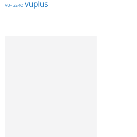
vuplus
VU+ ZERO