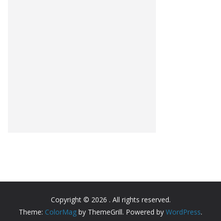
Copyright © 2026
. All rights reserved.
Theme:
ColorMag
by ThemeGrill. Powered by
WordPress
.