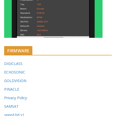
FIRMWARE
DIGICLASS
ECHOSONIC
GOLDVISION
PINACLE
Privacy Policy
SAMSAT
speed hd s1