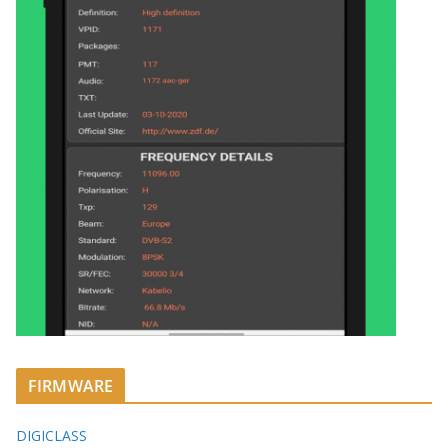
FIRMWARE
DIGICLASS