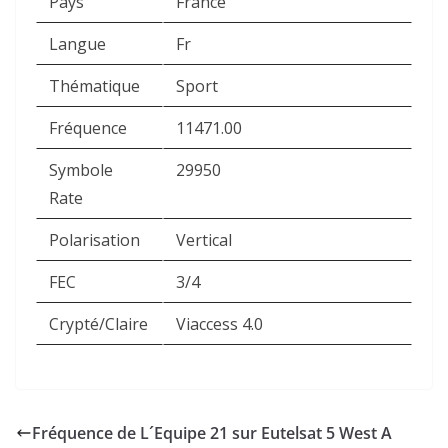
Pays
France
Langue
Fr
Thématique
Sport
Fréquence
11471.00
Symbole
29950
Rate
Polarisation
Vertical
FEC
3/4
Crypté/Claire
Viaccess 4.0
Fréquence de L´Equipe 21 sur Eutelsat 5 West A