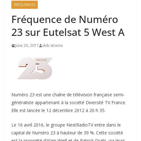
FRÉQUENCES
Fréquence de Numéro
23 sur Eutelsat 5 West A
June 20, 2017
dvb xtreme
Numéro 23 est une chaîne de télévision française semi-
généraliste appartenant à la société Diversité TV France.
Elle est lancée le 12 décembre 2012 à 20 h 35.
Le 16 avril 2016, le groupe NextRadioTV entre dans le
capital de Numéro 23 à hauteur de 39 %. Cette société
est la propriété d’Alain Weill et de Patrick Drahi, via leurs